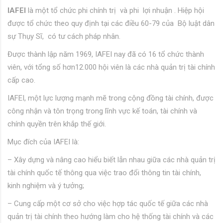
IAFEI
là một tổ chức phi chính trị và phi lợi nhuận . Hiệp hội
được tổ chức theo quy định tại các điều 60-79 của Bộ luật dân
sự Thụy Sĩ, có tư cách pháp nhân.
Được thành lập năm 1969, IAFEI nay đã có 16 tổ chức thành
viên, với tổng số hơn12.000 hội viên là các nhà quản trị tài chính
cấp cao.
IAFEI, một lực lượng mạnh mẽ trong cộng đồng tài chính, được
công nhận và tôn trọng trong lĩnh vực kế toán, tài chính và
chính quyền trên khắp thế giới.
Mục đích của IAFEI là:
– Xây dựng và nâng cao hiểu biết lẫn nhau giữa các nhà quản trị
tài chính quốc tế thông qua việc trao đổi thông tin tài chính,
kinh nghiệm và ý tưởng;
– Cung cấp một cơ sở cho việc hợp tác quốc tế giữa các nhà
quản trị tài chính theo hướng làm cho hệ thống tài chính và các