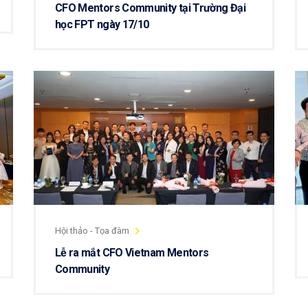
CFO Mentors Community tại Trường Đại
học FPT ngày 17/10
Hội thảo - Tọa đàm
Lễ ra mắt CFO Vietnam Mentors
Community