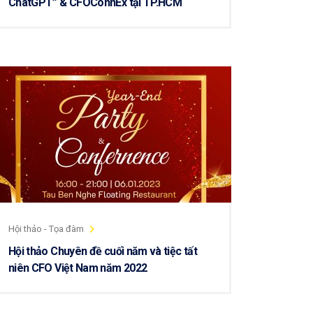
ChatGPT” & CFOConnEx tại TP.HCM
Hội thảo - Tọa đàm
Hội thảo Chuyên đề cuối năm và tiệc tất
niên CFO Việt Nam năm 2022