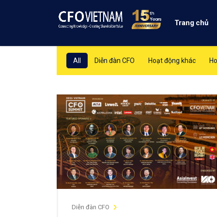
Trang chủ
All
Diễn đàn CFO
Hoạt động khác
Ho
Diễn đàn CFO