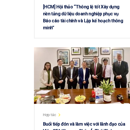
[HCM] Hội thảo “Thông lệ tốt Xây dựng
nền tảng dữ liệu doanh nghiệp phục vụ
Báo cáo tài chính và Lập kế hoạch thông
minh”
Hợp tác
Buổi tiếp đón và làm việc với lãnh đạo của