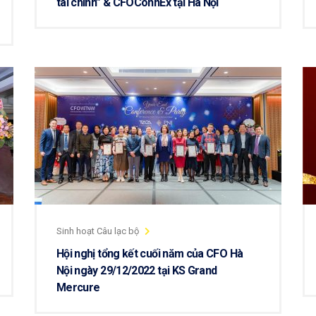
tài chính” & CFOConnEx tại Hà Nội
Sinh hoạt Câu lạc bộ
Hội nghị tổng kết cuối năm của CFO Hà
Nội ngày 29/12/2022 tại KS Grand
Mercure