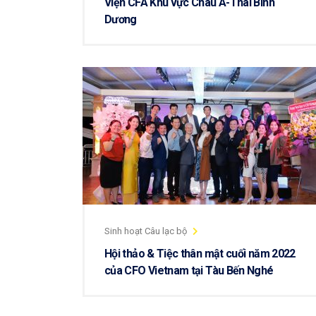
Viện CFA Khu vực Châu Á-Thái Bình
Dương
Sinh hoạt Câu lạc bộ
Hội thảo & Tiệc thân mật cuối năm 2022
của CFO Vietnam tại Tàu Bến Nghé