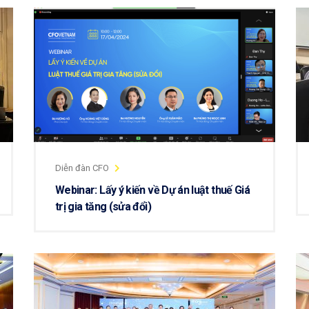
Diễn đàn CFO
Webinar: Lấy ý kiến về Dự án luật thuế Giá
trị gia tăng (sửa đổi)