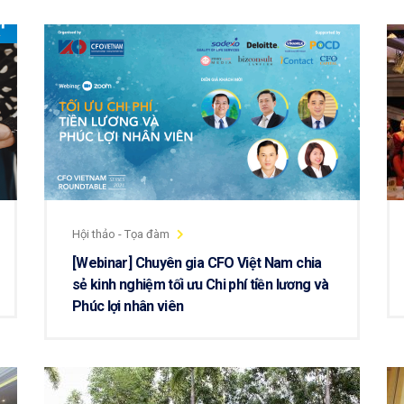
Hội thảo - Tọa đàm
[Webinar] Chuyên gia CFO Việt Nam chia
sẻ kinh nghiệm tối ưu Chi phí tiền lương và
Phúc lợi nhân viên