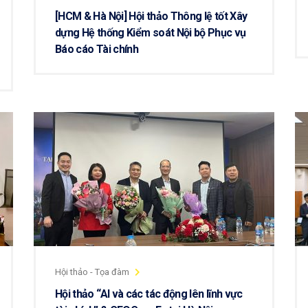
[HCM & Hà Nội] Hội thảo Thông lệ tốt Xây
dựng Hệ thống Kiểm soát Nội bộ Phục vụ
Báo cáo Tài chính
Hội thảo - Tọa đàm
Hội thảo “AI và các tác động lên lĩnh vực