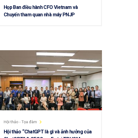
Họp Ban điều hành CFO Vietnam và
Chuyến tham quan nhà máy PNJP
Hội thảo - Tọa đàm
Hội thảo “ChatGPT là gì và ảnh hưởng của