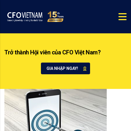
Trở thành Hội viên của CFO Việt Nam?
GIA NHẬP NGAY!