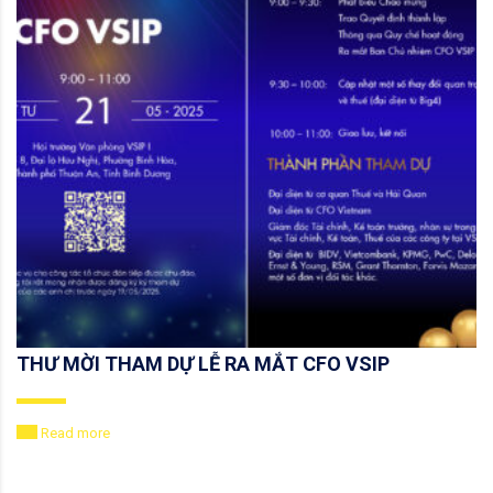
THƯ MỜI THAM DỰ LỄ RA MẮT CFO VSIP
Read more