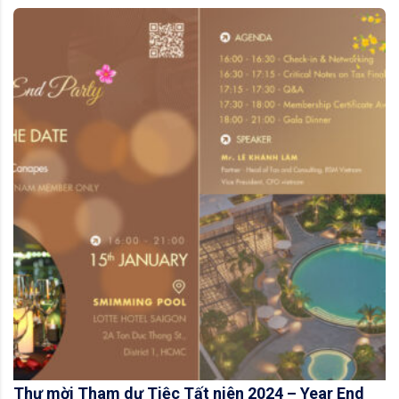
Thư mời Tham dự Tiệc Tất niên 2024 – Year End