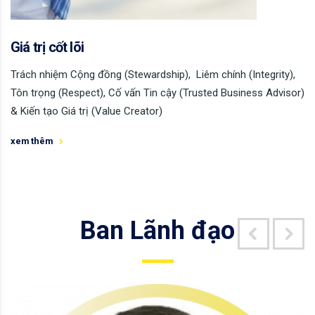
Giá trị cốt lõi
Trách nhiệm Cộng đồng (Stewardship), Liêm chính (Integrity),
Tôn trọng (Respect), Cố vấn Tin cậy (Trusted Business Advisor)
& Kiến tạo Giá trị (Value Creator)
xem thêm
Ban Lãnh đạo