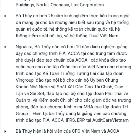
Builidings, Nortel, Openasia, Lixil Corporation…
Bà Thủy có hơn 25 năm kinh nghiệm thực tiễn trong nghề
đã mang lại cho bà những hiểu biết sâu rộng về hệ thống
quản trị quốc tế, hệ thống kế toán chuẩn quốc tế, hệ
thống kiểm soát nội bộ, và hệ thống Thuế Việt Nam.
Ngoài ra, Bà Thủy còn có hơn 10 năm kinh nghiệm giảng
dạy các chương trình FIA, ACCA tại các trung tâm được
phê duyệt đào tạo chuẩn của ACCA , các khóa đào tạo
ngắn hạn cho các tập đoàn lớn của Việt Nam như chương
trình đào tạo Kế Toán Trưởng Tương Lai của tập đoàn
Vingroup, đào tạo nội bộ cho cán bộ Ủy ban Chứng
Khoán Nhà Nước về Soát Xét Cáo Cáo Tài Chính, Gian
Lận và Sai Sót, đào tạo nội bộ cho tập đoàn Phú Thái về
Quản trị và Kiểm soát Chi phí cho các giám đốc và trưởng
phòng, đào tạo chương trình mini-MBA của tập đoàn TH
Group…. Hiện tại bà Thủy đang là giảng viên các chương
trình đào tạo FIA, ACCA, IFRS, ERP tại AuditCareVietnam.
Bà Thủy hiện là hội viên của CFO Việt Nam và ACCA