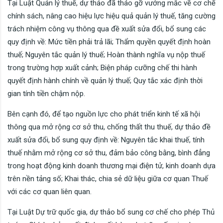
Tại Luật Quản lý thuế, dự thảo đã tháo gỡ vướng mắc về cơ chế
chính sách, nâng cao hiệu lực hiệu quả quản lý thuế, tăng cường
trách nhiệm công vụ thông qua đề xuất sửa đổi, bổ sung các
quy định về: Mức tiền phải trả lãi; Thẩm quyền quyết định hoàn
thuế; Nguyên tắc quản lý thuế; Hoàn thành nghĩa vụ nộp thuế
trong trường hợp xuất cảnh; Biện pháp cưỡng chế thi hành
quyết định hành chính về quản lý thuế; Quy tắc xác định thời
gian tính tiền chậm nộp.
Bên cạnh đó, để tạo nguồn lực cho phát triển kinh tế xã hội
thông qua mở rộng cơ sở thu, chống thất thu thuế, dự thảo đề
xuất sửa đổi, bổ sung quy định về: Nguyên tắc khai thuế, tính
thuế nhằm mở rộng cơ sở thu, đảm bảo công bằng, bình đẳng
trong hoạt động kinh doanh thương mại điện tử, kinh doanh dựa
trên nền tảng số; Khai thác, chia sẻ dữ liệu giữa cơ quan Thuế
với các cơ quan liên quan.
Tại Luật Dự trữ quốc gia, dự thảo bổ sung cơ chế cho phép Thủ