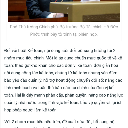
Phó Thủ tướng Chính phủ, Bộ trưởng Bộ Tài chính Hồ Đức
Phớc trình bày tờ trình tại phiên họp.
Đối với Luật Kế toán, nội dung sửa đổi, bổ sung hướng tới 2
nhóm mục tiêu chính. Một là áp dụng chuẩn mực quốc tế về kế
toán; tháo gỡ khó khăn cho các đơn vị kế toán; đơn giản hóa
nội dung công tác kế toán, chứng từ kế toán nhưng vẫn đảm
bảo yêu cầu quản lý; hỗ trợ hoạt động chuyển đổi số; nâng cao
tính minh bạch và tuân thủ báo cáo tài chính của đơn vị kế
toán. Hai là đẩy mạnh phân cấp, phân quyền, nâng cao năng lực
quản lý nhà nước trong lĩnh vực kế toán; bảo vệ quyền và lợi ích
hợp pháp người làm kế toán.
Với 2 nhóm mục tiêu nêu trên, đề xuất sửa đổi, bổ sung nội