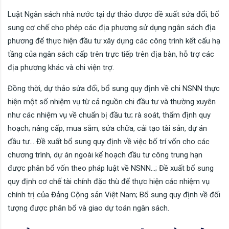
Luật Ngân sách nhà nước tại dự thảo được đề xuất sửa đổi, bổ
sung cơ chế cho phép các địa phương sử dụng ngân sách địa
phương để thực hiện đầu tư xây dựng các công trình kết cấu hạ
tầng của ngân sách cấp trên trực tiếp trên địa bàn, hỗ trợ các
địa phương khác và chi viện trợ.
Đồng thời, dự thảo sửa đổi, bổ sung quy định về chi NSNN thực
hiện một số nhiệm vụ từ cả nguồn chi đầu tư và thường xuyên
như các nhiệm vụ về chuẩn bị đầu tư; rà soát, thẩm định quy
hoạch; nâng cấp, mua sắm, sửa chữa, cải tạo tài sản, dự án
đầu tư… Đề xuất bổ sung quy định về việc bố trí vốn cho các
chương trình, dự án ngoài kế hoạch đầu tư công trung hạn
được phân bổ vốn theo pháp luật về NSNN…; Đề xuất bổ sung
quy định cơ chế tài chính đặc thù để thực hiện các nhiệm vụ
chính trị của Đảng Cộng sản Việt Nam; Bổ sung quy định về đối
tượng được phân bổ và giao dự toán ngân sách.