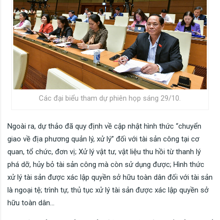
Các đại biểu tham dự phiên họp sáng 29/10.
Ngoài ra, dự thảo đã quy định về cập nhật hình thức “chuyển
giao về địa phương quản lý, xử lý” đối với tài sản công tại cơ
quan, tổ chức, đơn vị; Xử lý vật tư, vật liệu thu hồi từ thanh lý
phá dỡ, hủy bỏ tài sản công mà còn sử dụng được; Hình thức
xử lý tài sản được xác lập quyền sở hữu toàn dân đối với tài sản
là ngoại tệ; trình tự, thủ tục xử lý tài sản được xác lập quyền sở
hữu toàn dân…