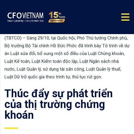
(TBTCO) – Sáng 29/10, tại Quốc hội, Phó Thủ tướng Chính phủ,
Bộ trưởng Bộ Tài chính Hồ Đức Phớc đã trình bày Tờ trình về dự
án Luật sửa đổi, bổ sung một số điều của Luật Chứng khoán,
Luật Kế toán, Luật Kiểm toán độc lập, Luật Ngân sách nhà
nước, Luật Quản lý, sử dụng tài sản công, Luật Quản lý thuế,
Luật Dữ trữ quốc gia theo trình tự, thủ tục rút gọn.
Thúc đẩy sự phát triển
của thị trường chứng
khoán