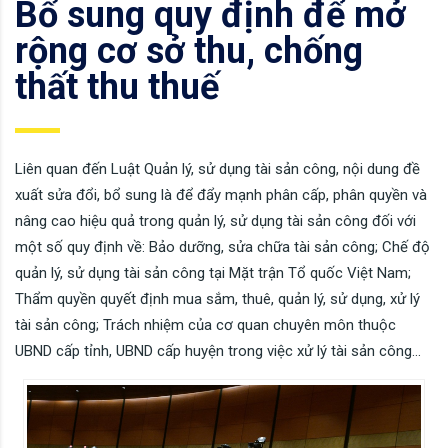
Bổ sung quy định để mở
rộng cơ sở thu, chống
thất thu thuế
Liên quan đến Luật Quản lý, sử dụng tài sản công, nội dung đề
xuất sửa đổi, bổ sung là để đẩy mạnh phân cấp, phân quyền và
nâng cao hiệu quả trong quản lý, sử dụng tài sản công đối với
một số quy định về: Bảo dưỡng, sửa chữa tài sản công; Chế độ
quản lý, sử dụng tài sản công tại Mặt trận Tổ quốc Việt Nam;
Thẩm quyền quyết định mua sắm, thuê, quản lý, sử dụng, xử lý
tài sản công; Trách nhiệm của cơ quan chuyên môn thuộc
UBND cấp tỉnh, UBND cấp huyện trong việc xử lý tài sản công…