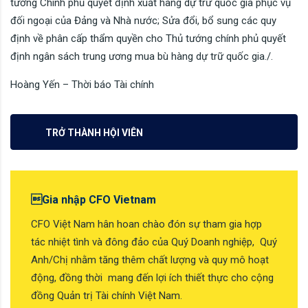
tướng Chính phủ quyết định xuất hàng dự trữ quốc gia phục vụ
đối ngoại của Đảng và Nhà nước; Sửa đổi, bổ sung các quy
định về phân cấp thẩm quyền cho Thủ tướng chính phủ quyết
định ngân sách trung ương mua bù hàng dự trữ quốc gia./.
Hoàng Yến – Thời báo Tài chính
TRỞ THÀNH HỘI VIÊN
Gia nhập CFO Vietnam
CFO Việt Nam hân hoan chào đón sự tham gia hợp
tác nhiệt tình và đông đảo của Quý Doanh nghiệp, Quý
Anh/Chị nhằm tăng thêm chất lượng và quy mô hoạt
động, đồng thời mang đến lợi ích thiết thực cho cộng
đồng Quản trị Tài chính Việt Nam.