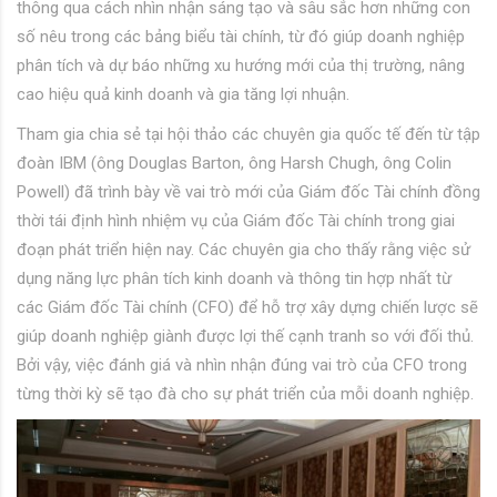
thông qua cách nhìn nhận sáng tạo và sâu sắc hơn những con
số nêu trong các bảng biểu tài chính, từ đó giúp doanh nghiệp
phân tích và dự báo những xu hướng mới của thị trường, nâng
cao hiệu quả kinh doanh và gia tăng lợi nhuận.
Tham gia chia sẻ tại hội thảo các chuyên gia quốc tế đến từ tập
đoàn IBM (ông Douglas Barton, ông Harsh Chugh, ông Colin
Powell) đã trình bày về vai trò mới của Giám đốc Tài chính đồng
thời tái định hình nhiệm vụ của Giám đốc Tài chính trong giai
đoạn phát triển hiện nay. Các chuyên gia cho thấy rằng việc sử
dụng năng lực phân tích kinh doanh và thông tin hợp nhất từ
các Giám đốc Tài chính (CFO) để hỗ trợ xây dựng chiến lược sẽ
giúp doanh nghiệp giành được lợi thế cạnh tranh so với đối thủ.
Bởi vậy, việc đánh giá và nhìn nhận đúng vai trò của CFO trong
từng thời kỳ sẽ tạo đà cho sự phát triển của mỗi doanh nghiệp.