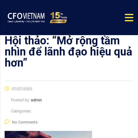
Hội thảo: “Mở rộng tầm
nhìn để lãnh đạo hiệu quả
hơn”
07/07/2020
Posted by:
admin
Categories:
No Comments