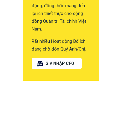
động, đồng thời mang đến
lợi ích thiết thực cho cộng
đồng Quản trị Tài chính Việt
Nam.
Rất nhiều Hoạt động Bổ ích
đang chờ đón Quý Anh/Chị.
GIA NHẬP CFO