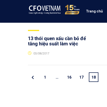
Trang chủ
13 thói quen xấu cần bỏ để
tăng hiệu suất làm việc
03/08/2017
1
…
16
17
18