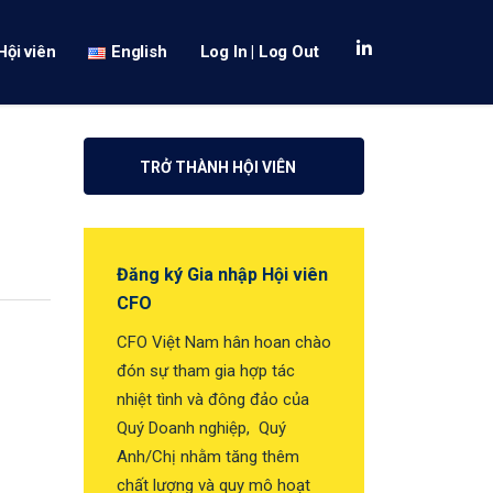
Hội viên
English
Log In | Log Out
TRỞ THÀNH HỘI VIÊN
Đăng ký Gia nhập Hội viên
CFO
CFO Việt Nam hân hoan chào
đón sự tham gia hợp tác
nhiệt tình và đông đảo của
Quý Doanh nghiệp, Quý
Anh/Chị nhằm tăng thêm
chất lượng và quy mô hoạt