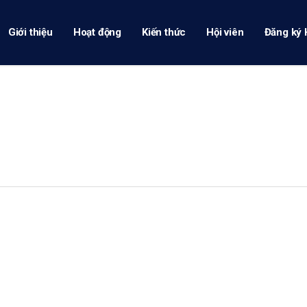
Giới thiệu
Hoạt động
Kiến thức
Hội viên
Đăng ký 