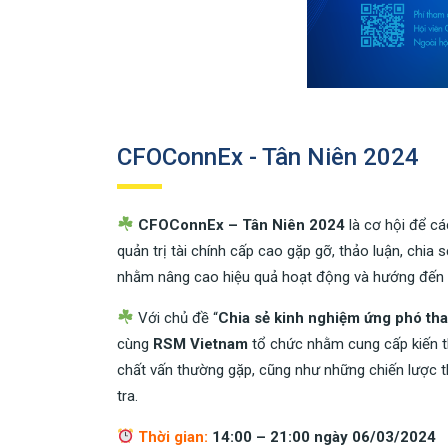
CFOConnEx - Tân Niên 2024
CFOConnEx – Tân Niên 2024
là cơ hội để cá
quản trị tài chính cấp cao gặp gỡ, thảo luận, chia 
nhằm nâng cao hiệu quả hoạt động và hướng đến p
Với chủ đề “
Chia sẻ kinh nghiệm ứng phó tha
cùng
RSM Vietnam
tổ chức nhằm cung cấp kiến th
chất vấn thường gặp, cũng như những chiến lược t
tra.
Thời gian:
14:00 – 21:00 ngày 06/03/2024