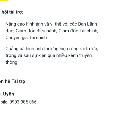
hội tài trợ:
Nâng cao hình ảnh và vị thế với các Ban Lãnh
đạo; Giám đốc điều hành; Giám đốc Tài chính;
Chuyên gia Tài chính…
Quảng bá hình ảnh thương hiệu rộng rãi trước,
trong và sau sự kiện qua nhiều kênh truyền
thông
ên hệ Tài trợ
. Uyên
bile: 0903 985 066