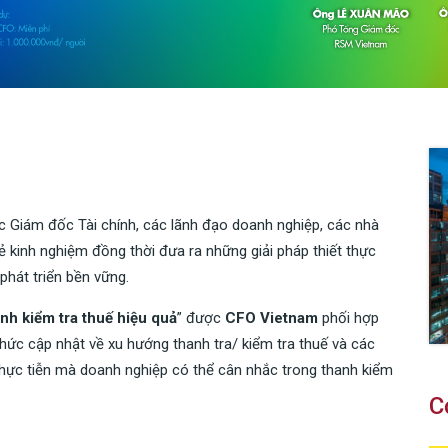
c Giám đốc Tài chính, các lãnh đạo doanh nghiệp, các nhà
sẻ kinh nghiệm đồng thời đưa ra những giải pháp thiết thực
hát triển bền vững.
nh kiểm tra thuế hiệu quả
” được
CFO Vietnam
phối hợp
ức cập nhật về xu hướng thanh tra/ kiểm tra thuế và các
hực tiễn mà doanh nghiệp có thể cân nhắc trong thanh kiểm
C