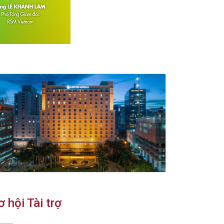
ơ hội Tài trợ