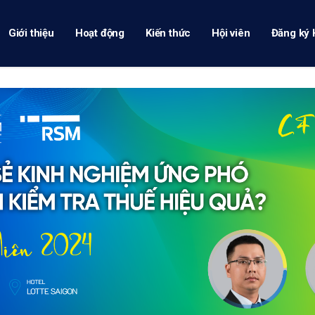
Giới thiệu
Hoạt động
Kiến thức
Hội viên
Đăng ký 