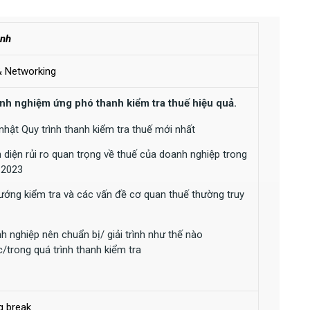
ình
& Networking
inh nghiệm ứng phó thanh kiểm tra thuế hiệu quả.
nhật Quy trình thanh kiểm tra thuế mới nhất
 diện rủi ro quan trọng về thuế của doanh nghiệp trong
 2023
ướng kiểm tra và các vấn đề cơ quan thuế thường truy
h nghiệp nên chuẩn bị/ giải trình như thế nào
c/trong quá trình thanh kiểm tra
g break