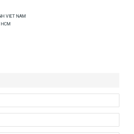
INH VIET NAM
k HCM