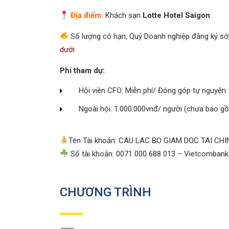
Địa điểm:
Khách sạn
Lotte Hotel Saigon
Số lượng có hạn, Quý Doanh nghiệp đăng ký sớ
dưới
Phí tham dự:
Hội viên CFO: Miễn phí/ Đóng góp tự nguyện
Ngoài hội: 1.000.000vnđ/ người (chưa bao g
Tên Tài khoản: CAU LAC BO GIAM DOC TAI CH
Số tài khoản: 0071 000 688 013 – Vietcomban
CHƯƠNG TRÌNH