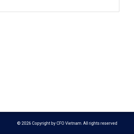
© 2026 Copyright by
CFO Vietnam
. All rights reserved