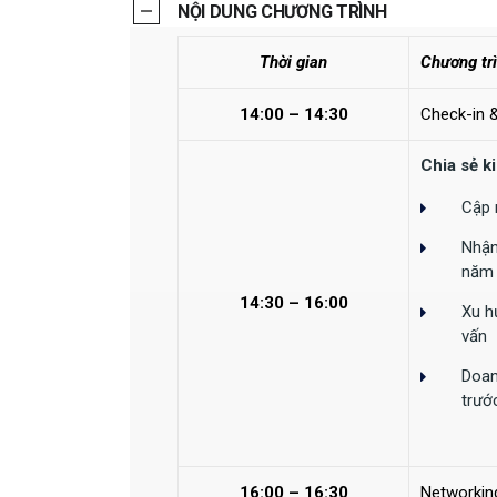
NỘI DUNG CHƯƠNG TRÌNH
Thời
gian
Chương tr
14:00 – 14:30
Check-in 
Chia sẻ k
Cập 
Nhận
năm
14:30 – 16:00
Xu h
vấn
Doan
trướ
16:00 – 16:30
Networkin