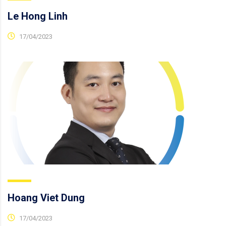
Le Hong Linh
17/04/2023
Hoang Viet Dung
17/04/2023