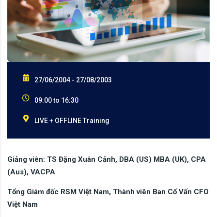
27/06/2004 - 27/08/2003
09:00 to 16:30
LIVE + OFFLINE Training
Giảng viên: TS Đặng Xuân Cảnh, DBA (US) MBA (UK), CPA
(Aus), VACPA
Tổng Giám đốc RSM Việt Nam, Thành viên Ban Cố Vấn CFO
Việt Nam