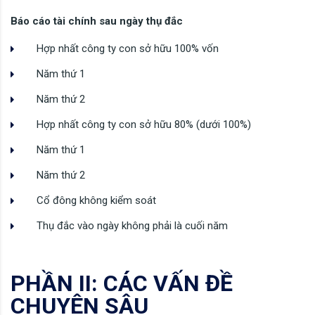
Báo cáo tài chính sau ngày thụ đắc
Hợp nhất công ty con sở hữu 100% vốn
Năm thứ 1
Năm thứ 2
Hợp nhất công ty con sở hữu 80% (dưới 100%)
Năm thứ 1
Năm thứ 2
Cổ đông không kiểm soát
Thụ đắc vào ngày không phải là cuối năm
PHẦN II: CÁC VẤN ĐỀ
CHUYÊN SÂU