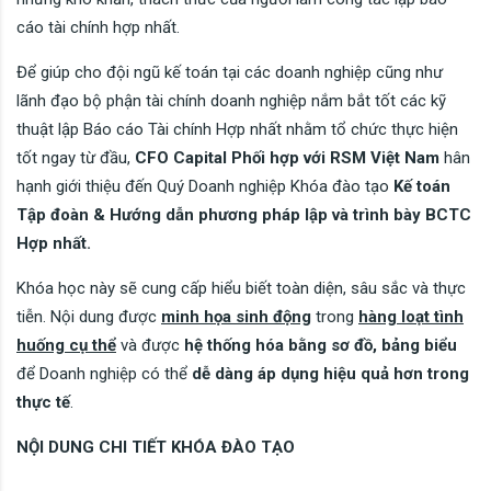
cáo tài chính hợp nhất.
Để giúp cho đội ngũ kế toán tại các doanh nghiệp cũng như
lãnh đạo bộ phận tài chính doanh nghiệp nắm bắt tốt các kỹ
thuật lập Báo cáo Tài chính Hợp nhất nhằm tổ chức thực hiện
tốt ngay từ đầu,
CFO Capital Phối hợp với
RSM Việt Nam
hân
hạnh giới thiệu đến Quý Doanh nghiệp Khóa đào tạo
Kế
toán
Tập đoàn &
Hướng dẫn phương pháp lập và trình bày BCTC
Hợp nhất.
Khóa học này sẽ cung cấp hiểu biết toàn diện, sâu sắc và thực
tiễn. Nội dung được
minh họa sinh động
trong
hàng loạt tình
huống cụ thể
và được
hệ thống hóa bằng sơ đồ, bảng biểu
để Doanh nghiệp có thể
dễ dàng áp dụng hiệu quả hơn trong
thực tế
.
NỘI DUNG CHI TIẾT KHÓA ĐÀO TẠO