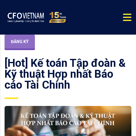
ĐĂNG KÝ
[Hot] Kế toán Tập đoàn &
Kỹ thuật Hợp nhất Báo
cáo Tài Chính