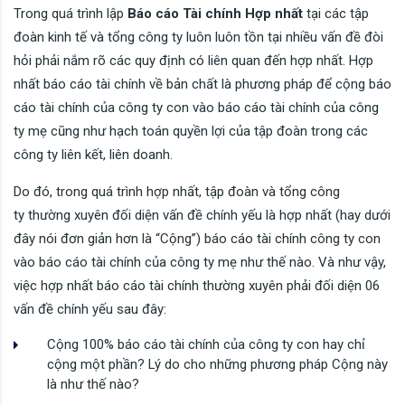
Trong quá trình lập
Báo cáo Tài chính Hợp nhất
tại các tập
đoàn kinh tế và tổng công ty luôn luôn tồn tại nhiều vấn đề đòi
hỏi phải nắm rõ các quy định có liên quan đến hợp nhất. Hợp
nhất báo cáo tài chính về bản chất là phương pháp để cộng báo
cáo tài chính của công ty con vào báo cáo tài chính của công
ty mẹ cũng như hạch toán quyền lợi của tập đoàn trong các
công ty liên kết, liên doanh.
Do đó, trong quá trình hợp nhất, tập đoàn và tổng công
ty thường xuyên đối diện vấn đề chính yếu là hợp nhất (hay dưới
đây nói đơn giản hơn là “Cộng”) báo cáo tài chính công ty con
vào báo cáo tài chính của công ty mẹ như thế nào. Và như vậy,
việc hợp nhất báo cáo tài chính thường xuyên phải đối diện 06
vấn đề chính yếu sau đây:
Cộng 100% báo cáo tài chính của công ty con hay chỉ
cộng một phần? Lý do cho những phương pháp Cộng này
là như thế nào?