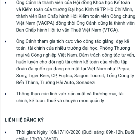
Ông Cảnh là thành viên của Hội đồng Khoa học Kế toán
và Kiểm toán của trường Đại học Kinh tế TP. Hồ Chí Minh,
thành viên Ban Chấp hành Hội Kiểm toán viên Công chứng
Việt Nam (VACPA) đồng thời Ông Cảnh cũng là thành viên
Ban Chấp hành Hội tư vấn Thuế Việt Nam (VTCA).
Ông Cảnh tham gia tích cực vào công tác giảng dạy kế
toán, tài chính của nhiều trường đại học, Phòng Thương
mại và Công nghiệp Việt Nam. Đảm trách công tác tư vấn,
huấn luyện cho đội ngũ tài chính kế toán của nhiều tập
đoàn đa quốc gia đang có mặt tại Việt Nam như: Pepsi,
Sony, Tiger Beer, CP, Fujitsu; Saigon Toursit, Tổng Công ty
Bến Thành, Trường Hải Auto, Sonadezi.
Thông thạo các lĩnh vực: sản xuất và thương mại, tài
chính, kế toán, thuế và chuyên môn quản lý.
LIÊN HỆ ĐĂNG KÝ
Thời gian: Ngày 10&17/10/2020 (Buổi sáng: 09h-12h, Buổi
chiều: 13h30-16h30)