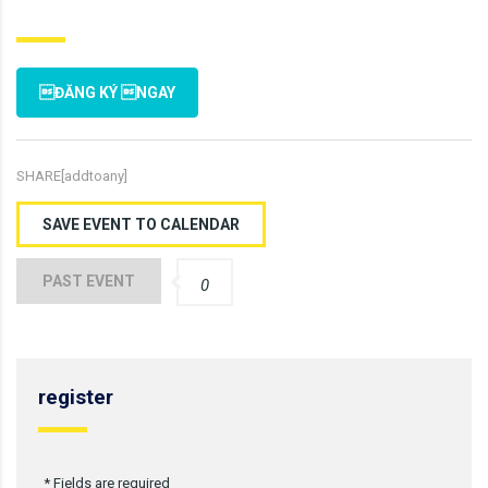
ĐĂNG KÝ NGAY
SHARE[addtoany]
SAVE EVENT TO CALENDAR
PAST EVENT
0
register
* Fields are required