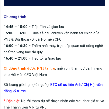
Chương trình
14:45 – 15:00
– Tiếp đón và giao lưu
15:00 – 16:00
– Chia sẻ câu chuyện vận hành tài chính của
PNJ & Đối thoại với cái Hội viên CFO
16:00 – 16:30
– Thăm nhà máy, trực tiếp quan sát công nghệ
chế tác vàng bạc đá quý
16:40 – 21:00
– Tiệc tối & Giao lưu
Chương trình được PNJ tài trợ
, miễn phí tham dự dành riêng
cho Hội viên CFO Việt Nam.
Số lượng giới hạn (40 người),
BTC sẽ ưu tiên Anh/ Chị Hội viên
đăng ký trước
.
* Đặc biệt:
Người tham dự sẽ được nhận các Voucher giá trị và
Thẻ Thành viên VIP từ PNJ.