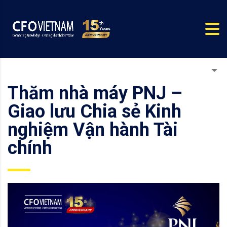
Thăm nhà máy PNJ –
Giao lưu Chia sẻ Kinh
nghiệm Vận hành Tài
chính