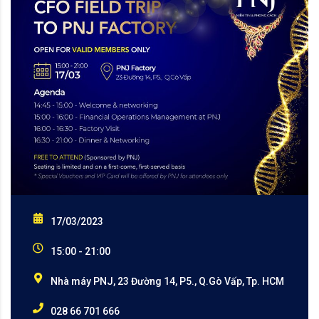
17/03/2023
15:00 - 21:00
Nhà máy PNJ, 23 Đường 14, P5., Q.Gò Vấp, Tp. HCM
028 66 701 666