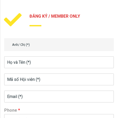
ĐĂNG KÝ / MEMBER ONLY
Anh/ Chị (*)
Phone
*