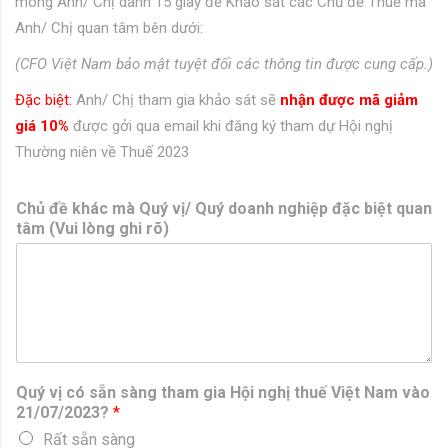
mong Anh/ Chị dành 15 giây để Khảo sát các Chủ đề Thuế mà
Anh/ Chị quan tâm bên dưới:
(CFO Việt Nam bảo mật tuyệt đối các thông tin được cung cấp.)
Đặc biệt:
Anh/ Chị tham gia khảo sát sẽ
nhận được mã giảm
giá 10%
được gởi qua email khi đăng ký tham dự Hội nghị
Thường niên về Thuế 2023
Chủ đề khác mà Quý vị/ Quý doanh nghiệp đặc biệt quan
tâm (Vui lòng ghi rõ)
Quý vị có sẵn sàng tham gia Hội nghị thuế Việt Nam vào
21/07/2023?
*
Rất sẵn sàng