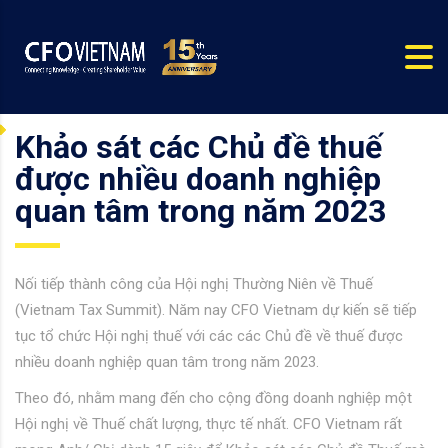
Khảo sát các Chủ đề thuế
được nhiều doanh nghiệp
quan tâm trong năm 2023
Nối tiếp thành công của Hội nghị Thường Niên về Thuế
(Vietnam Tax Summit). Năm nay CFO Vietnam dự kiến sẽ tiếp
tục tổ chức Hội nghị thuế với các các Chủ đề về thuế được
nhiều doanh nghiệp quan tâm trong năm 2023.
Theo đó, nhằm mang đến cho cộng đồng doanh nghiệp một
Hội nghị về Thuế chất lượng, thực tế nhất. CFO Vietnam rất