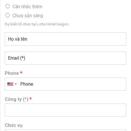
Cân nhắc thêm
Chưa sẵn sàng
Dự kiến tổ chức tại Lotte Hotel Saigon.
Phone
*
Công ty (*)
*
Chức vụ