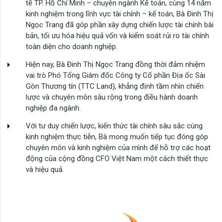
tế TP. Hồ Chí Minh – chuyên ngành Kế toán, cùng 14 năm
kinh nghiệm trong lĩnh vực tài chính – kế toán, Bà Đinh Thị
Ngọc Trang đã góp phần xây dựng chiến lược tài chính bài
bản, tối ưu hóa hiệu quả vốn và kiểm soát rủi ro tài chính
toàn diện cho doanh nghiệp.
Hiện nay, Bà Đinh Thị Ngọc Trang đồng thời đảm nhiệm
vai trò Phó Tổng Giám đốc Công ty Cổ phần Địa ốc Sài
Gòn Thương tín (TTC Land), khẳng định tầm nhìn chiến
lược và chuyên môn sâu rộng trong điều hành doanh
nghiệp đa ngành.
Với tư duy chiến lược, kiến thức tài chính sâu sắc cùng
kinh nghiệm thực tiễn, Bà mong muốn tiếp tục đóng góp
chuyên môn và kinh nghiệm của mình để hỗ trợ các hoạt
động của cộng đồng CFO Việt Nam một cách thiết thực
và hiệu quả.