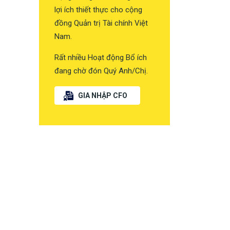
lợi ích thiết thực cho cộng
đồng Quản trị Tài chính Việt
Nam.
Rất nhiều Hoạt động Bổ ích
đang chờ đón Quý Anh/Chị.
GIA NHẬP CFO