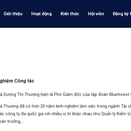
Giới thiệu
Hoạt động
Kiến thức
Hội viên
Đăng ký 
nghiệm Công tác
à Dương Thị Thương hiện là Phó Giám đốc của tập đoàn BlueInvest 
à Thương đã có hơn 20 năm kinh nghiệm làm việc trong ngành Tài ch
ác công ty đa quốc gia với nhiều vị trí khác nhau như Quản lý Kiểm t
oán trưởng,…