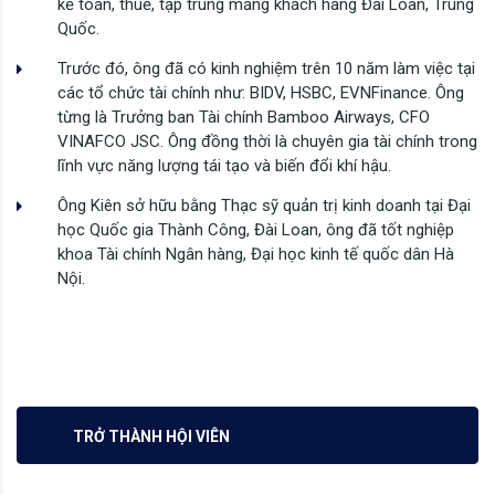
kế toán, thuế, tập trung mảng khách hàng Đài Loan, Trung
Quốc.
Trước đó, ông đã có kinh nghiệm trên 10 năm làm việc tại
các tổ chức tài chính như: BIDV, HSBC, EVNFinance. Ông
từng là Trưởng ban Tài chính Bamboo Airways, CFO
VINAFCO JSC. Ông đồng thời là chuyên gia tài chính trong
lĩnh vực năng lượng tái tạo và biến đổi khí hậu.
Ông Kiên sở hữu bằng Thạc sỹ quản trị kinh doanh tại Đại
học Quốc gia Thành Công, Đài Loan, ông đã tốt nghiệp
khoa Tài chính Ngân hàng, Đại học kinh tế quốc dân Hà
Nội.
TRỞ THÀNH HỘI VIÊN