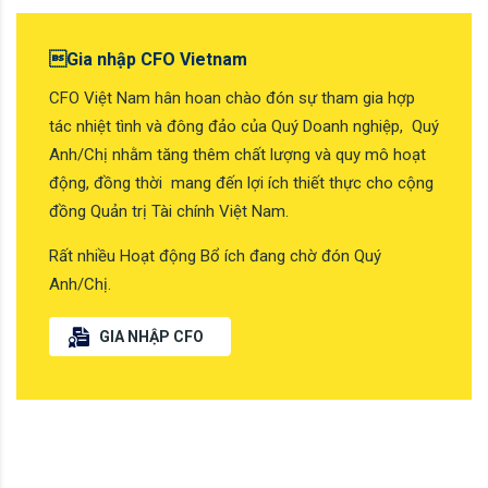
Gia nhập CFO Vietnam
CFO Việt Nam hân hoan chào đón sự tham gia hợp
tác nhiệt tình và đông đảo của Quý Doanh nghiệp, Quý
Anh/Chị nhằm tăng thêm chất lượng và quy mô hoạt
động, đồng thời mang đến lợi ích thiết thực cho cộng
đồng Quản trị Tài chính Việt Nam.
Rất nhiều Hoạt động Bổ ích đang chờ đón Quý
Anh/Chị.
GIA NHẬP CFO