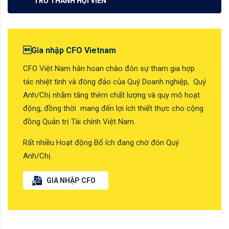
TRỞ THÀNH HỘI VIÊN
Gia nhập CFO Vietnam
CFO Việt Nam hân hoan chào đón sự tham gia hợp
tác nhiệt tình và đông đảo của Quý Doanh nghiệp, Quý
Anh/Chị nhằm tăng thêm chất lượng và quy mô hoạt
động, đồng thời mang đến lợi ích thiết thực cho cộng
đồng Quản trị Tài chính Việt Nam.
Rất nhiều Hoạt động Bổ ích đang chờ đón Quý
Anh/Chị.
GIA NHẬP CFO