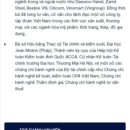
ngành trong và ngoài nước như Daewoo Hanel, Zamil
Steel, Beeline VN, Citicom, Vinsmart (Vingroup). Đồng thời
bà đã từng tư vấn, cố vấn cho lãnh đạo một số công ty,
tập đoàn Việt Nam trong các lĩnh vực sản xuất, thương
mại, với các ngành hóa mỹ phẩm, thời trang, thép, đồ gia
dụng,…
Bà sở hữu bằng Thạc sỹ Tài chính và kiểm soát, Đại học
Jean Moline (Pháp), Thành viên kỳ cựu của Hiệp hội Kế
toán Kiểm toán Anh Quốc ACCA, Cử nhân Kế toán-Tài
chính trường Đại học Thương Mại Hà Nội, và một số các
chứng chỉ hành nghề của Bộ tài chính cấp như Chứng chỉ
hành nghề kế toán, kiểm toán CPA Việt Nam, Chứng chỉ
hành nghề Thẩm định giá, Chứng chỉ hành nghề tư vấn
thuế.