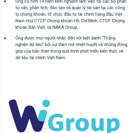
Ông có hơn 14 năm kinh nghiệm làm việc tại các bộ phận
tư vấn, phân tích, đào tạo và quản lý tài sản tại các công
ty chứng khoán, tổ chức đầu tư tài chính hàng đầu Việt
Nam như CTCP Chứng khoán Hồ Chí Minh, CTCP Chứng
khoán Bản Việt, và NAKA Group,.
Ông được mọi người nhắc đến với biệt danh “Thằng
nghiện dữ liệu” bởi sự đam mê nhiệt huyết và những đóng
góp của bản thân trong quá trình phát triển kiến thức và
dữ liệu tài chính Việt Nam.