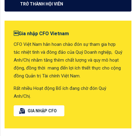
TRỞ THÀNH HỘI VIÊN
Gia nhập CFO Vietnam
CFO Việt Nam hân hoan chào đón sự tham gia hợp
tác nhiệt tình và đông đảo của Quý Doanh nghiệp, Quý
Anh/Chị nhằm tăng thêm chất lượng và quy mô hoạt
động, đồng thời mang đến lợi ích thiết thực cho cộng
đồng Quản trị Tài chính Việt Nam.
Rất nhiều Hoạt động Bổ ích đang chờ đón Quý
Anh/Chị.
GIA NHẬP CFO