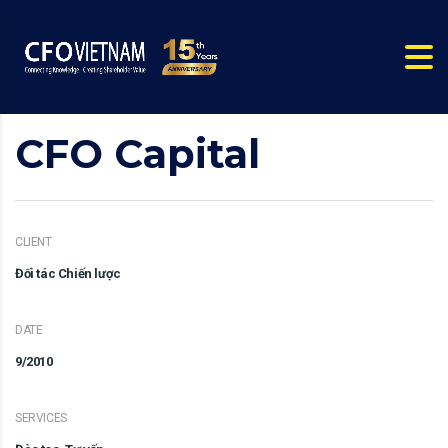
CFO Capital
CLIENT
Đối tác Chiến lược
DATE
9/2010
SERVICES