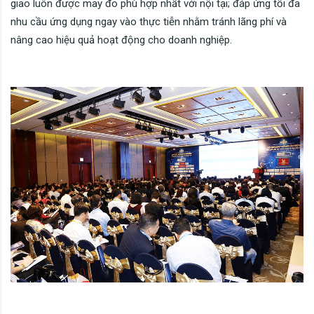
giao luôn được may đo phù hợp nhất với nội tại; đáp ứng tối đa
nhu cầu ứng dụng ngay vào thực tiễn nhằm tránh lãng phí và
nâng cao hiệu quả hoạt động cho doanh nghiệp.