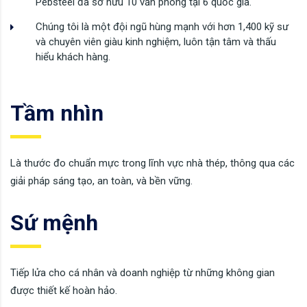
Pebsteel đã sở hữu 10 văn phòng tại 6 quốc gia.
Chúng tôi là một đội ngũ hùng mạnh với hơn 1,400 kỹ sư
và chuyên viên giàu kinh nghiệm, luôn tận tâm và thấu
hiểu khách hàng.
Tầm nhìn
Là thước đo chuẩn mực trong lĩnh vực nhà thép, thông qua các
giải pháp sáng tạo, an toàn, và bền vững.
Sứ mệnh
Tiếp lửa cho cá nhân và doanh nghiệp từ những không gian
được thiết kế hoàn hảo.