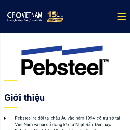
Giới thiệu
Pebsteel ra đời tại châu Âu vào năm 1994, có trụ sở tại
Việt Nam và hai cổ đông lớn từ Nhật Bản. Đến nay,