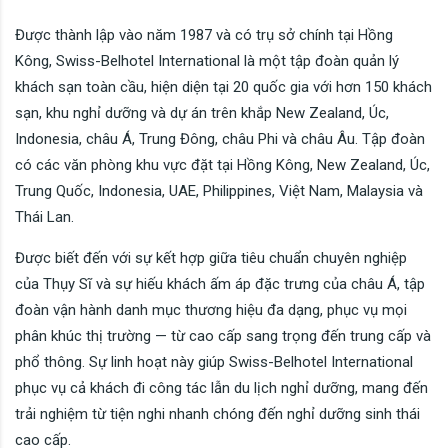
Được thành lập vào năm 1987 và có trụ sở chính tại Hồng
Kông, Swiss-Belhotel International là một tập đoàn quản lý
khách sạn toàn cầu, hiện diện tại 20 quốc gia với hơn 150 khách
sạn, khu nghỉ dưỡng và dự án trên khắp New Zealand, Úc,
Indonesia, châu Á, Trung Đông, châu Phi và châu Âu. Tập đoàn
có các văn phòng khu vực đặt tại Hồng Kông, New Zealand, Úc,
Trung Quốc, Indonesia, UAE, Philippines, Việt Nam, Malaysia và
Thái Lan.
Được biết đến với sự kết hợp giữa tiêu chuẩn chuyên nghiệp
của Thụy Sĩ và sự hiếu khách ấm áp đặc trưng của châu Á, tập
đoàn vận hành danh mục thương hiệu đa dạng, phục vụ mọi
phân khúc thị trường — từ cao cấp sang trọng đến trung cấp và
phổ thông. Sự linh hoạt này giúp Swiss-Belhotel International
phục vụ cả khách đi công tác lẫn du lịch nghỉ dưỡng, mang đến
trải nghiệm từ tiện nghi nhanh chóng đến nghỉ dưỡng sinh thái
cao cấp.