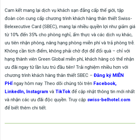
Cam kết mang lại dịch vụ khách sạn đẳng cấp thế giới, tập
đoàn còn cung cấp chương trình khách hàng thân thiết Swiss-
Belexecutive Card (SBEC), mang lại nhiều quyền lợi như giảm giá
từ 10% đến 35% cho phòng nghỉ, ẩm thực và các dịch vụ khác,
ưu tiên nhận phòng, nâng hạng phòng miễn phí và trả phòng trễ.
Không cần tích điểm, không phải chờ đợi để đổi quà – chỉ với
hạng thành viên Green Global miễn phí, khách hàng có thể nhận
ưu đãi ngay từ lần lưu trú đầu tiên! Trải nghiệm nhiều hơn với
chương trình khách hàng thân thiết SBEC –
Đăng ký MIỄN
PHÍ
ngay hôm nay. Theo dõi chúng tôi trên
Fac
e
book
,
LinkedIn
,
Instagram
và
TikTok
để cập nhật thông tin mới nhất
và nhận các ưu đãi độc quyền. Truy cập
swiss-belhotel.com
để biết thêm chi tiết.