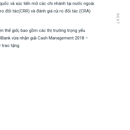
 quốc và xúc tiến mở các chi nhánh tại nước ngoài.
o đối tác(CRR) và đánh giá rủi ro đối tác (CRA)
NEXT
ên thế giới, bao gồm các thị trường trọng yếu.
, HDBank vừa nhận giải Cash Management 2018 –
 trao tặng.