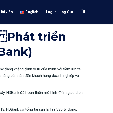
Hội viên
English
Log In | Log Out
Phát triển
Bank)
ang khẳng định vị trí của mình với tiềm lực tài
ch hàng cá nhân đến khách hàng doanh nghiệp và
vậy, HDBank đã hoàn thiện mô hình điểm giao dịch
8, HDBank có tổng tài sản là 199.380 tỷ đồng,