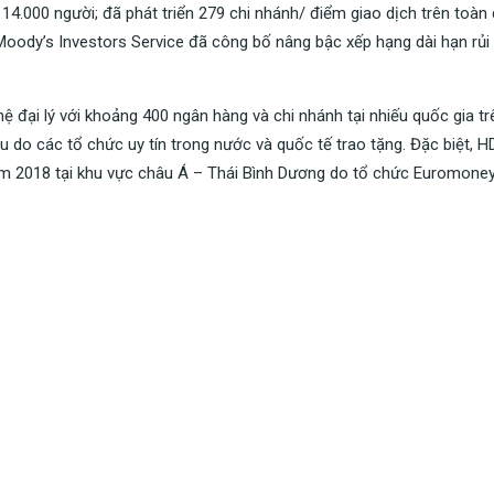
n 14.000 người; đã phát triển 279 chi nhánh/ điểm giao dịch trên toàn
ody’s Investors Service đã công bố nâng bậc xếp hạng dài hạn rủi r
hệ đại lý với khoảng 400 ngân hàng và chi nhánh tại nhiếu quốc gia tr
u do các tổ chức uy tín trong nước và quốc tế trao tặng. Đặc biệt
ăm 2018 tại khu vực châu Á – Thái Bình Dương do tổ chức Euromoney