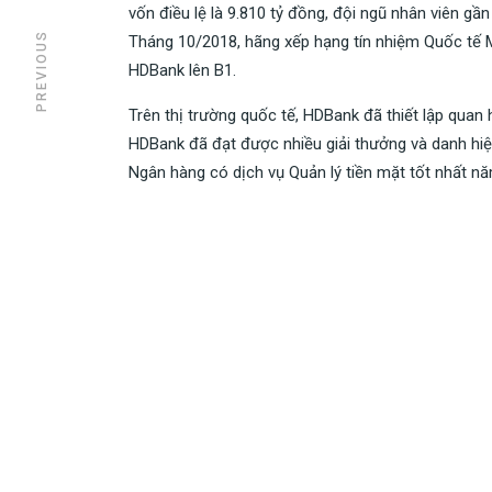
vốn điều lệ là 9.810 tỷ đồng, đội ngũ nhân viên gầ
PREVIOUS
Tháng 10/2018, hãng xếp hạng tín nhiệm Quốc tế Mo
HDBank lên B1.
Trên thị trường quốc tế, HDBank đã thiết lập quan 
HDBank đã đạt được nhiều giải thưởng và danh hiệ
Ngân hàng có dịch vụ Quản lý tiền mặt tốt nhất n