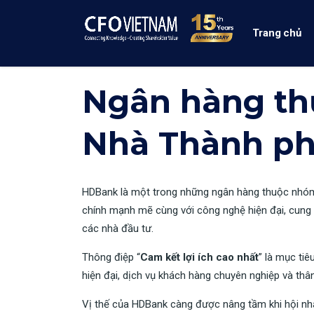
Trang chủ
Ngân hàng th
Nhà Thành ph
HDBank là một trong những ngân hàng thuộc nhóm 
chính mạnh mẽ cùng với công nghệ hiện đại, cung
các nhà đầu tư.
Thông điệp “
Cam
kết
lợi
ích
cao
nhất
” là mục ti
hiện đại, dịch vụ khách hàng chuyên nghiệp và thân
Vị thế của HDBank càng được nâng tầm khi hội nh