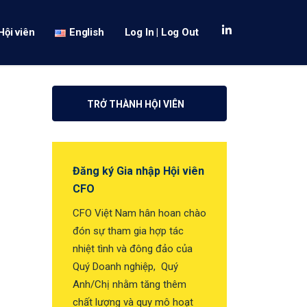
Hội viên
English
Log In | Log Out
TRỞ THÀNH HỘI VIÊN
Đăng ký Gia nhập Hội viên
CFO
CFO Việt Nam hân hoan chào
đón sự tham gia hợp tác
nhiệt tình và đông đảo của
Quý Doanh nghiệp, Quý
Anh/Chị nhằm tăng thêm
chất lượng và quy mô hoạt