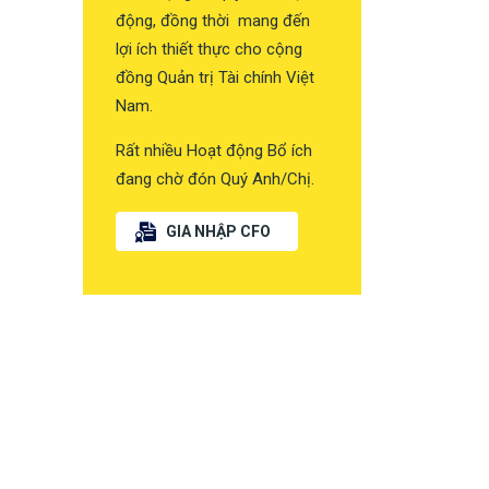
động, đồng thời mang đến
lợi ích thiết thực cho cộng
đồng Quản trị Tài chính Việt
Nam.
Rất nhiều Hoạt động Bổ ích
đang chờ đón Quý Anh/Chị.
GIA NHẬP CFO