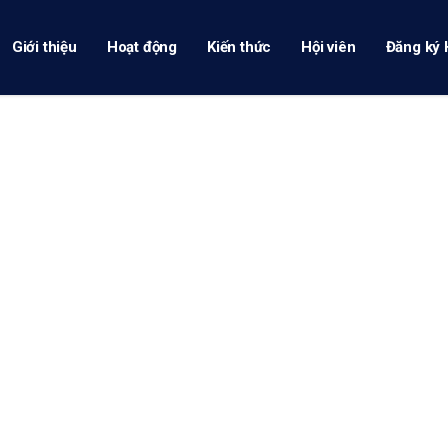
Giới thiệu
Hoạt động
Kiến thức
Hội viên
Đăng ký 