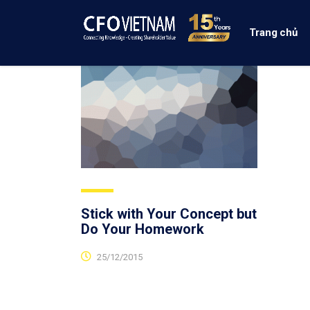
Trang chủ
Stick with Your Concept but
Do Your Homework
25/12/2015