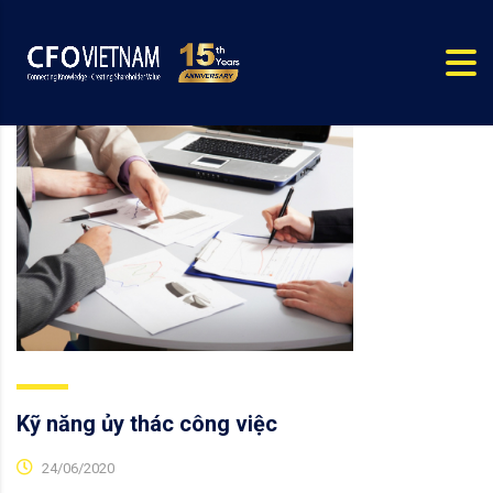
Kỹ năng ủy thác công việc
24/06/2020