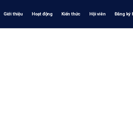
Giới thiệu
Hoạt động
Kiến thức
Hội viên
Đăng ký 