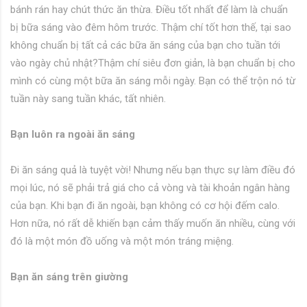
bánh rán hay chút thức ăn thừa. Điều tốt nhất để làm là chuẩn
bị bữa sáng vào đêm hôm trước. Thậm chí tốt hơn thế, tại sao
không chuẩn bị tất cả các bữa ăn sáng của bạn cho tuần tới
vào ngày chủ nhật?Thậm chí siêu đơn giản, là bạn chuẩn bị cho
mình có cùng một bữa ăn sáng mỗi ngày. Bạn có thể trộn nó từ
tuần này sang tuần khác, tất nhiên.
Bạn luôn ra ngoài ăn sáng
Đi ăn sáng quả là tuyệt vời! Nhưng nếu bạn thực sự làm điều đó
mọi lúc, nó sẽ phải trả giá cho cả vòng và tài khoản ngân hàng
của bạn. Khi bạn đi ăn ngoài, bạn không có cơ hội đếm calo.
Hơn nữa, nó rất dễ khiến bạn cảm thấy muốn ăn nhiều, cùng với
đó là một món đồ uống và một món tráng miệng.
Bạn ăn sáng trên giường