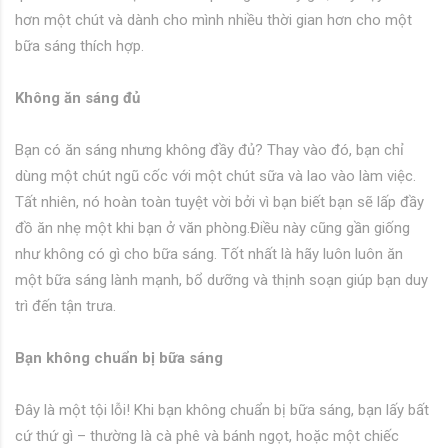
hơn một chút và dành cho mình nhiều thời gian hơn cho một
bữa sáng thích hợp.
Không ăn sáng đủ
Bạn có ăn sáng nhưng không đầy đủ? Thay vào đó, bạn chỉ
dùng một chút ngũ cốc với một chút sữa và lao vào làm việc.
Tất nhiên, nó hoàn toàn tuyệt vời bởi vì bạn biết bạn sẽ lấp đầy
đồ ăn nhẹ một khi bạn ở văn phòng.Điều này cũng gần giống
như không có gì cho bữa sáng. Tốt nhất là hãy luôn luôn ăn
một bữa sáng lành mạnh, bổ dưỡng và thịnh soạn giúp bạn duy
trì đến tận trưa.
Bạn không chuẩn bị bữa sáng
Đây là một tội lỗi! Khi bạn không chuẩn bị bữa sáng, bạn lấy bất
cứ thứ gì – thường là cà phê và bánh ngọt, hoặc một chiếc