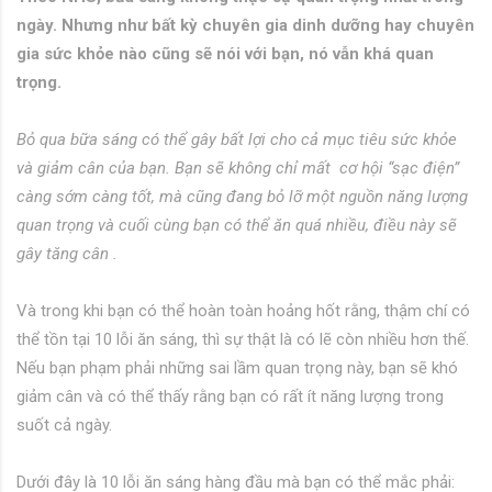
ngày. Nhưng như bất kỳ chuyên gia dinh dưỡng hay chuyên
gia sức khỏe nào cũng sẽ nói với bạn, nó vẫn khá quan
trọng.
Bỏ qua bữa sáng có thể gây bất lợi cho cả mục tiêu sức khỏe
và giảm cân của bạn. Bạn sẽ không chỉ mất cơ hội “sạc điện”
càng sớm càng tốt, mà cũng đang bỏ lỡ một nguồn năng lượng
quan trọng và cuối cùng bạn có thể ăn quá nhiều, điều này sẽ
gây tăng cân .
Và trong khi bạn có thể hoàn toàn hoảng hốt rằng, thậm chí có
thể tồn tại 10 lỗi ăn sáng, thì sự thật là có lẽ còn nhiều hơn thế.
Nếu bạn phạm phải những sai lầm quan trọng này, bạn sẽ khó
giảm cân và có thể thấy rằng bạn có rất ít năng lượng trong
suốt cả ngày.
Dưới đây là 10 lỗi ăn sáng hàng đầu mà bạn có thể mắc phải: