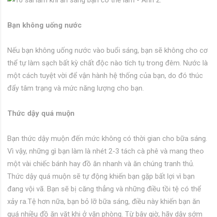
Bạn không uống nước
Nếu bạn không uống nước vào buổi sáng, bạn sẽ không cho cơ
thể tự làm sạch bất kỳ chất độc nào tích tụ trong đêm. Nước là
một cách tuyệt vời để vận hành hệ thống của bạn, do đó thúc
đẩy tâm trạng và mức năng lượng cho bạn.
Thức dậy quá muộn
Bạn thức dậy muộn đến mức không có thời gian cho bữa sáng.
Vì vậy, những gì bạn làm là nhét 2-3 tách cà phê và mang theo
một vài chiếc bánh hay đồ ăn nhanh và ăn chúng tranh thủ.
Thức dậy quá muộn sẽ tự động khiến bạn gặp bất lợi vì bạn
đang vội vã. Bạn sẽ bị căng thẳng và những điều tồi tệ có thể
xảy ra.Tệ hơn nữa, bạn bỏ lỡ bữa sáng, điều này khiến bạn ăn
quá nhiều đồ ăn vặt khi ở văn phòng. Từ bây giờ, hãy dậy sớm