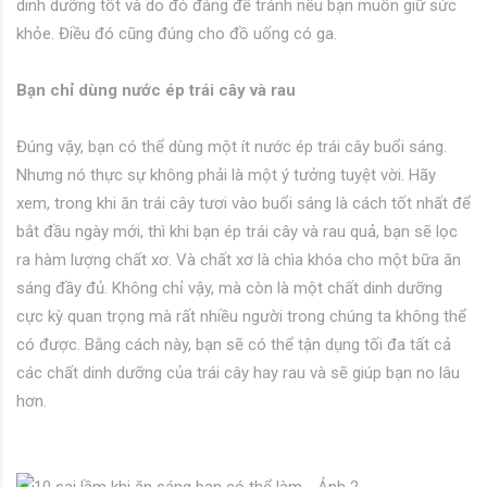
dinh dưỡng tốt và do đó đáng để tránh nếu bạn muốn giữ sức
khỏe. Điều đó cũng đúng cho đồ uống có ga.
Bạn chỉ dùng nước ép trái cây và rau
Đúng vậy, bạn có thể dùng một ít nước ép trái cây buổi sáng.
Nhưng nó thực sự không phải là một ý tưởng tuyệt vời. Hãy
xem, trong khi ăn trái cây tươi vào buổi sáng là cách tốt nhất để
bắt đầu ngày mới, thì khi bạn ép trái cây và rau quả, bạn sẽ lọc
ra hàm lượng chất xơ. Và chất xơ là chìa khóa cho một bữa ăn
sáng đầy đủ. Không chỉ vậy, mà còn là một chất dinh dưỡng
cực kỳ quan trọng mà rất nhiều người trong chúng ta không thể
có được. Bằng cách này, bạn sẽ có thể tận dụng tối đa tất cả
các chất dinh dưỡng của trái cây hay rau và sẽ giúp bạn no lâu
hơn.