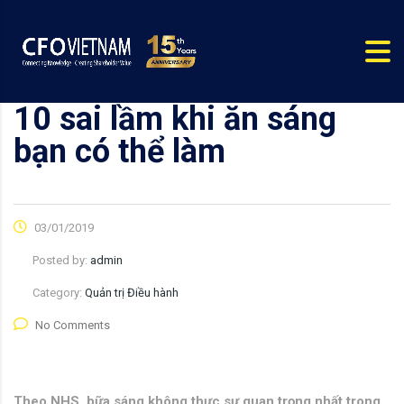
10 sai lầm khi ăn sáng
bạn có thể làm
03/01/2019
Posted by:
admin
Category:
Quản trị Điều hành
No Comments
Theo NHS, bữa sáng không thực sự quan trọng nhất trong