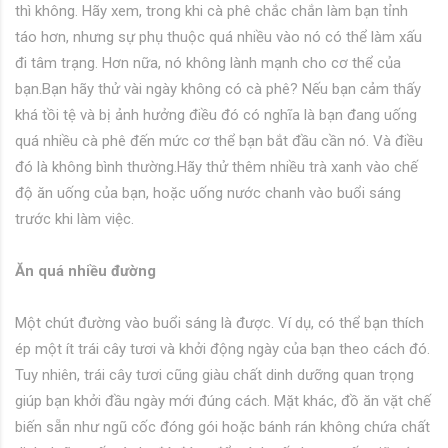
thì không. Hãy xem, trong khi cà phê chắc chắn làm bạn tỉnh
táo hơn, nhưng sự phụ thuộc quá nhiều vào nó có thể làm xấu
đi tâm trạng. Hơn nữa, nó không lành mạnh cho cơ thể của
bạn.Bạn hãy thử vài ngày không có cà phê? Nếu bạn cảm thấy
khá tồi tệ và bị ảnh hưởng điều đó có nghĩa là bạn đang uống
quá nhiều cà phê đến mức cơ thể bạn bắt đầu cần nó. Và điều
đó là không bình thường.Hãy thử thêm nhiều trà xanh vào chế
độ ăn uống của bạn, hoặc uống nước chanh vào buổi sáng
trước khi làm việc.
Ăn quá nhiều đường
Một chút đường vào buổi sáng là được. Ví dụ, có thể bạn thích
ép một ít trái cây tươi và khởi động ngày của bạn theo cách đó.
Tuy nhiên, trái cây tươi cũng giàu chất dinh dưỡng quan trọng
giúp bạn khởi đầu ngày mới đúng cách. Mặt khác, đồ ăn vặt chế
biến sẵn như ngũ cốc đóng gói hoặc bánh rán không chứa chất