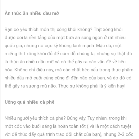
Ăn thức ăn nhiều dầu mỡ
Bạn có yêu thích món thị xông khói không? Thịt xông khói
được coi là nền tảng của một bữa ăn sáng ngon ở rất nhiều
quốc gia, nhưng nó cực kỳ không lành mạnh. Mặc dù, một
miếng thịt xông khói đủ để cám dỗ chúng ta, nhưng sự thật đó
là thức ăn nhiều dầu mỡ và có thể gây ra các vấn đề về tiêu
hóa. Không chỉ điều này, mà các chất béo xấu trong thực phẩm
nhiều dầu mỡ cuối cùng cũng đi đến não của bạn, và do đó có
thể gây ra sương mù não. Thực sự không phải là ý kiến hay!
Uống quá nhiều cà phê
Nhiều người yêu thích cà phê? Đúng vậy. Tuy nhiên, trong khi
một cốc vào buổi sáng là hoàn toàn tốt ( và là một cách tuyệt
vời để thúc đẩy quá trình trao đổi chất của bạn), nhưng 2-3 cốc