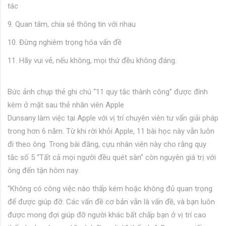
tác
9. Quan tâm, chia sẻ thông tin với nhau
10. Đừng nghiêm trọng hóa vấn đề
11. Hãy vui vẻ, nếu không, mọi thứ đều không đáng.
Bức ảnh chụp thẻ ghi chú “11 quy tắc thành công” được đính
kèm ở mặt sau thẻ nhân viên Apple
Dunsany làm việc tại Apple với vị trí chuyên viên tư vấn giải pháp
trong hơn 6 năm. Từ khi rời khỏi Apple, 11 bài học này vẫn luôn
đi theo ông. Trong bài đăng, cựu nhân viên này cho rằng quy
tắc số 5 “Tất cả mọi người đều quét sàn” còn nguyên giá trị với
ông đến tận hôm nay.
“Không có công việc nào thấp kém hoặc không đủ quan trọng
để được giúp đỡ. Các vấn đề cơ bản vẫn là vấn đề, và bạn luôn
được mong đợi giúp đỡ người khác bất chấp bạn ở vị trí cao