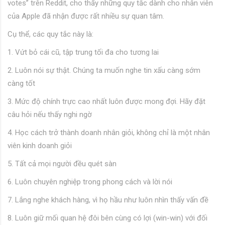
votes” trên Reddit, cho thấy những quy tắc dành cho nhân viên
của Apple đã nhận được rất nhiều sự quan tâm.
Cụ thể, các quy tắc này là:
1. Vứt bỏ cái cũ, tập trung tối đa cho tương lai
2. Luôn nói sự thật. Chúng ta muốn nghe tin xấu càng sớm
càng tốt
3. Mức độ chính trực cao nhất luôn được mong đợi. Hãy đặt
câu hỏi nếu thấy nghi ngờ
4. Học cách trở thành doanh nhân giỏi, không chỉ là một nhân
viên kinh doanh giỏi
5. Tất cả mọi người đều quét sàn
6. Luôn chuyên nghiệp trong phong cách và lời nói
7. Lắng nghe khách hàng, vì họ hầu như luôn nhìn thấy vấn đề
8. Luôn giữ mối quan hệ đôi bên cùng có lợi (win-win) với đối