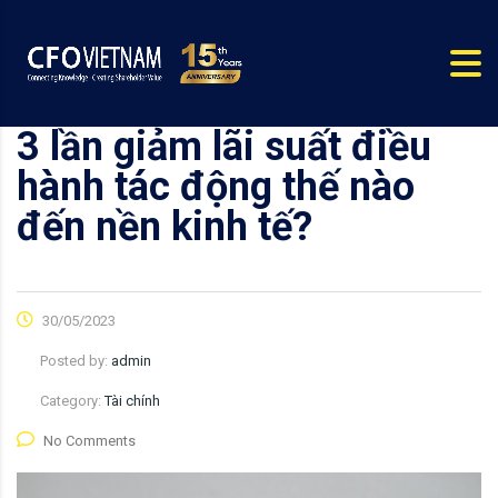
3 lần giảm lãi suất điều
hành tác động thế nào
đến nền kinh tế?
30/05/2023
Posted by:
admin
Category:
Tài chính
No Comments