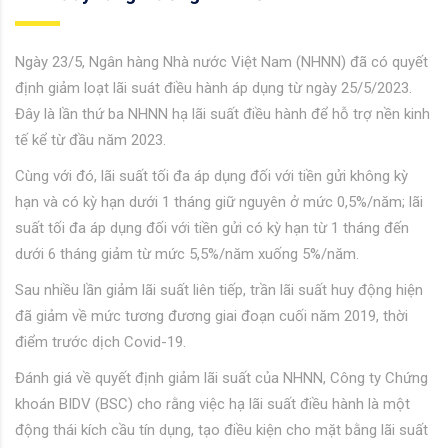
Ngày 23/5, Ngân hàng Nhà nước Việt Nam (NHNN) đã có quyết
định giảm loạt lãi suát điều hành áp dụng từ ngày 25/5/2023.
Đây là lần thứ ba NHNN hạ lãi suất điều hành để hỗ trợ nền kinh
tế kể từ đầu năm 2023.
Cùng với đó, lãi suất tối đa áp dụng đối với tiền gửi không kỳ
hạn và có kỳ hạn dưới 1 tháng giữ nguyên ở mức 0,5%/năm; lãi
suất tối đa áp dụng đối với tiền gửi có kỳ hạn từ 1 tháng đến
dưới 6 tháng giảm từ mức 5,5%/năm xuống 5%/năm.
Sau nhiều lần giảm lãi suất liên tiếp, trần lãi suất huy động hiện
đã giảm về mức tương đương giai đoạn cuối năm 2019, thời
điểm trước dịch Covid-19.
Đánh giá về quyết định giảm lãi suất của NHNN, Công ty Chứng
khoán BIDV (BSC) cho rằng việc hạ lãi suất điều hành là một
động thái kích cầu tín dụng, tạo điều kiện cho mặt bằng lãi suất