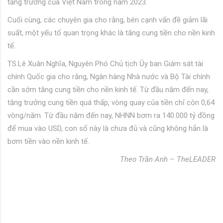
tăng trưởng của Việt Nam trong năm 2023.
Cuối cùng, các chuyên gia cho rằng, bên cạnh vấn đề giảm lãi
suất, một yếu tố quan trọng khác là tăng cung tiền cho nền kinh
tế.
TS.Lê Xuân Nghĩa, Nguyên Phó Chủ tịch Ủy ban Giám sát tài
chính Quốc gia cho rằng, Ngân hàng Nhà nước và Bộ Tài chính
cần sớm tăng cung tiền cho nền kinh tế. Từ đầu năm đến nay,
tăng trưởng cung tiền quá thấp, vòng quay của tiền chỉ còn 0,64
vòng/năm. Từ đầu năm đến nay, NHNN bơm ra 140.000 tỷ đồng
để mua vào USD, con số này là chưa đủ và cũng không hẳn là
bơm tiền vào nền kinh tế.
Theo Trần Anh – TheLEADER