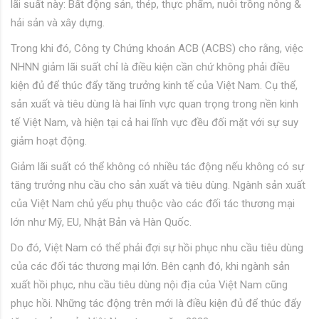
lãi suất này: Bất động sản, thép, thực phẩm, nuôi trồng nông &
hải sản và xây dựng.
Trong khi đó, Công ty Chứng khoán ACB (ACBS) cho rằng, việc
NHNN giảm lãi suất chỉ là điều kiện cần chứ không phải điều
kiện đủ để thúc đẩy tăng trưởng kinh tế của Việt Nam. Cụ thể,
sản xuất và tiêu dùng là hai lĩnh vực quan trọng trong nền kinh
tế Việt Nam, và hiện tại cả hai lĩnh vực đều đối mặt với sự suy
giảm hoạt động.
Giảm lãi suất có thể không có nhiều tác động nếu không có sự
tăng trưởng nhu cầu cho sản xuất và tiêu dùng. Ngành sản xuất
của Việt Nam chủ yếu phụ thuộc vào các đối tác thương mại
lớn như Mỹ, EU, Nhật Bản và Hàn Quốc.
Do đó, Việt Nam có thể phải đợi sự hồi phục nhu cầu tiêu dùng
của các đối tác thương mại lớn. Bên cạnh đó, khi ngành sản
xuất hồi phục, nhu cầu tiêu dùng nội địa của Việt Nam cũng
phục hồi. Những tác động trên mới là điều kiện đủ để thúc đẩy