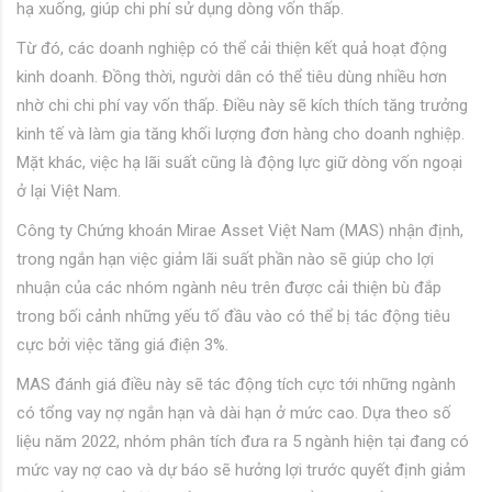
hạ xuống, giúp chi phí sử dụng dòng vốn thấp.
Từ đó, các doanh nghiệp có thể cải thiện kết quả hoạt động
kinh doanh. Đồng thời, người dân có thể tiêu dùng nhiều hơn
nhờ chi chi phí vay vốn thấp. Điều này sẽ kích thích tăng trưởng
kinh tế và làm gia tăng khối lượng đơn hàng cho doanh nghiệp.
Mặt khác, việc hạ lãi suất cũng là động lực giữ dòng vốn ngoại
ở lại Việt Nam.
Công ty Chứng khoán Mirae Asset Việt Nam (MAS) nhận định,
trong ngắn hạn việc giảm lãi suất phần nào sẽ giúp cho lợi
nhuận của các nhóm ngành nêu trên được cải thiện bù đắp
trong bối cảnh những yếu tố đầu vào có thể bị tác động tiêu
cực bởi việc tăng giá điện 3%.
MAS đánh giá điều này sẽ tác động tích cực tới những ngành
có tổng vay nợ ngắn hạn và dài hạn ở mức cao. Dựa theo số
liệu năm 2022, nhóm phân tích đưa ra 5 ngành hiện tại đang có
mức vay nợ cao và dự báo sẽ hưởng lợi trước quyết định giảm