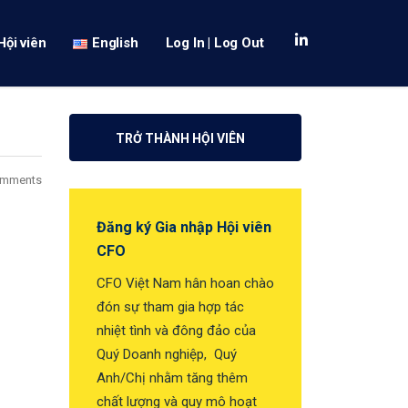
Hội viên
English
Log In | Log Out
TRỞ THÀNH HỘI VIÊN
omments
Đăng ký Gia nhập Hội viên
CFO
CFO Việt Nam hân hoan chào
đón sự tham gia hợp tác
nhiệt tình và đông đảo của
Quý Doanh nghiệp, Quý
Anh/Chị nhằm tăng thêm
chất lượng và quy mô hoạt