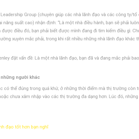
 Leadership Group (chuyên giúp các nhà lãnh đạo và các công ty/tổ
i năng suất cao) nhận định: “Là một nhà điều hành, bạn sẽ phải luô
được điều đó, bạn phải biết được mình đang đi tìm kiếm điều gì. Ch
thường xuyên mắc phải, trong khi rất nhiều những nhà lãnh đạo khác 
enley đặt vấn đề: Là một nhà lãnh đạo, bạn đã và đang mắc phải bao
n những người khác
c có thể đúng trong quá khứ, ở những thời điểm mà thị trường còn 
u hoặc chưa xâm nhập vào các thị trường đa dạng hơn. Lúc đó, những