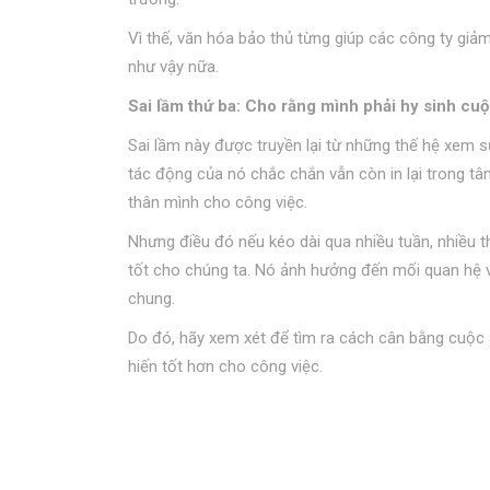
Vì thế, văn hóa bảo thủ từng giúp các công ty giảm
như vậy nữa.
Sai lầm thứ ba: Cho rằng mình phải hy sinh cu
Sai lầm này được truyền lại từ những thế hệ xem 
tác động của nó chắc chắn vẫn còn in lại trong tâm
thân mình cho công việc.
Nhưng điều đó nếu kéo dài qua nhiều tuần, nhiều th
tốt cho chúng ta. Nó ảnh hưởng đến mối quan hệ vớ
chung.
Do đó, hãy xem xét để tìm ra cách cân bằng cuộc
hiến tốt hơn cho công việc.