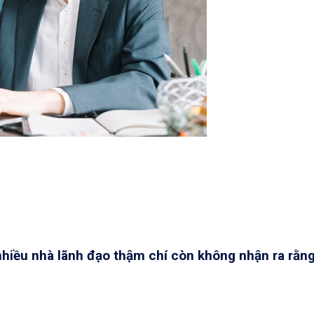
 nhiều nhà lãnh đạo thậm chí còn không nhận ra rằn