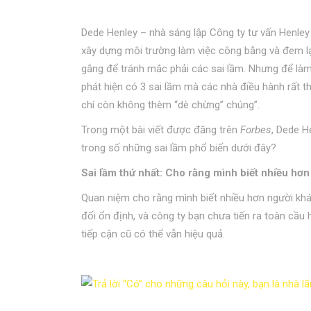
Dede Henley – nhà sáng lập Công ty tư vấn Henley
xây dựng môi trường làm việc công bằng và đem lạ
gắng để tránh mắc phải các sai lầm. Nhưng để làm 
phát hiện có 3 sai lầm mà các nhà điều hành rất 
chí còn không thèm “dè chừng” chúng”.
Trong một bài viết được đăng trên
Forbes
, Dede H
trong số những sai lầm phổ biến dưới đây?
Sai lầm thứ nhất: Cho rằng mình biết nhiều hơ
Quan niệm cho rằng mình biết nhiều hơn người khá
đối ổn định, và công ty bạn chưa tiến ra toàn cầ
tiếp cận cũ có thể vẫn hiệu quả.