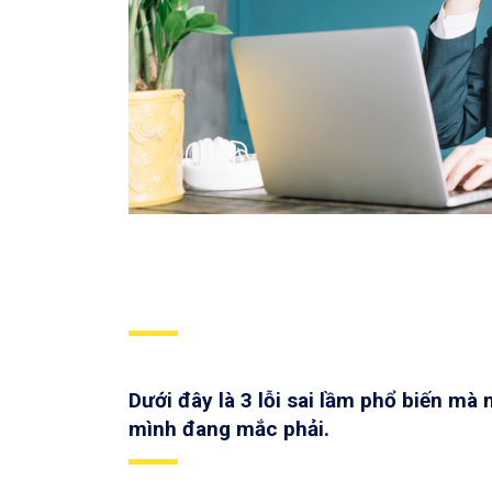
Dưới đây là 3 lỗi sai lầm phổ biến mà
mình đang mắc phải.