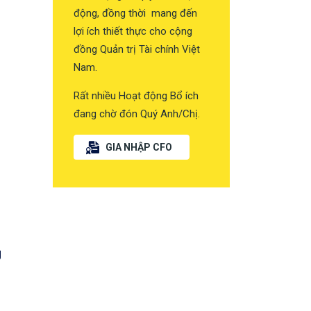
động, đồng thời mang đến
lợi ích thiết thực cho cộng
đồng Quản trị Tài chính Việt
Nam.
Rất nhiều Hoạt động Bổ ích
đang chờ đón Quý Anh/Chị.
GIA NHẬP CFO
g