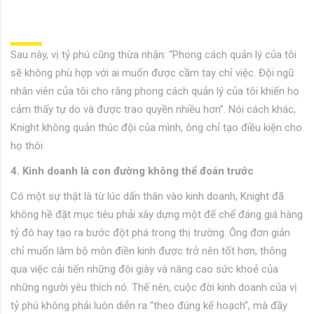
Sau này, vị tỷ phú cũng thừa nhận: “Phong cách quản lý của tôi
sẽ không phù hợp với ai muốn được cầm tay chỉ việc. Đội ngũ
nhân viên của tôi cho rằng phong cách quản lý của tôi khiến họ
cảm thấy tự do và được trao quyền nhiều hơn”. Nói cách khác,
Knight không quản thúc đội của mình, ông chỉ tạo điều kiện cho
họ thôi.
4. Kinh doanh là con đường không thể đoán trước
Có một sự thật là từ lúc dấn thân vào kinh doanh, Knight đã
không hề đặt mục tiêu phải xây dựng một đế chế đáng giá hàng
tỷ đô hay tạo ra bước đột phá trong thị trường. Ông đơn giản
chỉ muốn làm bộ môn điền kinh được trở nên tốt hơn, thông
qua việc cải tiến những đôi giày và nâng cao sức khoẻ của
những người yêu thích nó. Thế nên, cuộc đời kinh doanh của vị
tỷ phú không phải luôn diễn ra “theo đúng kế hoạch”, mà đầy