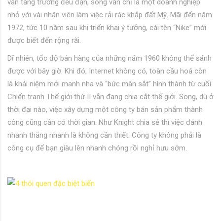
vẫn tăng trưởng đều đặn, song vẫn chỉ là một doanh nghiệp
nhỏ với vài nhân viên làm việc rải rác khắp đất Mỹ. Mãi đến năm
1972, tức 10 năm sau khi triển khai ý tưởng, cái tên “Nike” mới
được biết đến rộng rãi.
Dĩ nhiên, tốc độ bán hàng của những năm 1960 không thể sánh
được với bây giờ. Khi đó, Internet không có, toàn cầu hoá còn
là khái niệm mới manh nha và “bức màn sắt” hình thành từ cuối
Chiến tranh Thế giới thứ II vẫn đang chia cắt thế giới. Song, dù ở
thời đại nào, việc xây dựng một công ty bán sản phẩm thành
công cũng cần có thời gian. Như Knight chia sẻ thì việc đánh
nhanh thắng nhanh là không cần thiết. Công ty không phải là
công cụ để bạn giàu lên nhanh chóng rồi nghỉ hưu sớm.