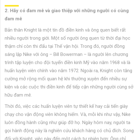
2. Hãy có đam mê và giao thiệp với những người có cùng
đam mê
Bản thân Knight là một tín đồ điền kinh và ông quen biết rất
nhiều người trong giới. Một số người ông quen từ thời đại học
thậm chí còn thi đấu tại Thế vận hội. Trong đó, người đồng
sáng lập Nike với ông – Bill Bowerman – là người lên chương
trình tập luyện cho đội tuyển điền kinh Mỹ vào năm 1968 và là
huấn luyện viên chính vào năm 1972. Ngoài ra, Knight còn tăng
cường mở rộng mối quan hệ khi thường xuyên đến nhiều sự
kiện và các cuộc thi điền kinh để tiếp cận những người cùng sở
hữu đam mê.
Thời đó, việc các huấn luyện viên tự thiết kế hay cải tiến giày
chạy cho vận động viên không hiếm. Và, mỗi khi như vậy, Nike
luôn đồng hành cũng như giúp đỡ họ. Ngày hôm nay, người ta
gọi hành động này là nghiên cứu khách hàng có chủ đích. Song
đối với Knight, việc này đến một cách tự nhiên hơn: Ông chỉ