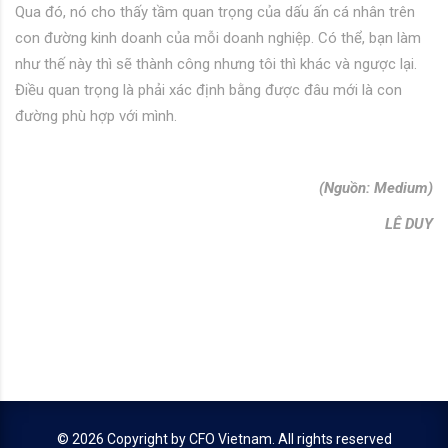
Qua đó, nó cho thấy tầm quan trọng của dấu ấn cá nhân trên
con đường kinh doanh của mỗi doanh nghiệp. Có thể, bạn làm
như thế này thì sẽ thành công nhưng tôi thì khác và ngược lại.
Điều quan trọng là phải xác định bằng được đâu mới là con
đường phù hợp với mình.
(Nguồn: Medium)
LÊ DUY
© 2026 Copyright by
CFO Vietnam
. All rights reserved