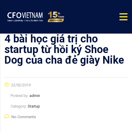
4 bài học giá trị cho
startup từ hồi ký Shoe
Dog của cha đẻ giày Nike
22/02/2019
Posted by:
admin
Category:
Startup
No Comments