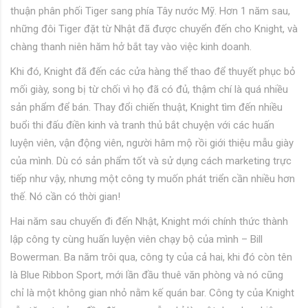
thuận phân phối Tiger sang phía Tây nước Mỹ. Hơn 1 năm sau,
những đôi Tiger đặt từ Nhật đã được chuyển đến cho Knight, và
chàng thanh niên hăm hở bắt tay vào việc kinh doanh.
Khi đó, Knight đã đến các cửa hàng thể thao để thuyết phục bỏ
mối giày, song bị từ chối vì họ đã có đủ, thậm chí là quá nhiều
sản phẩm để bán. Thay đổi chiến thuật, Knight tìm đến nhiều
buổi thi đấu điền kinh và tranh thủ bắt chuyện với các huấn
luyện viên, vận động viên, người hâm mộ rồi giới thiệu mẫu giày
của mình. Dù có sản phẩm tốt và sử dụng cách marketing trực
tiếp như vậy, nhưng một công ty muốn phát triển cần nhiều hơn
thế. Nó cần có thời gian!
Hai năm sau chuyến đi đến Nhật, Knight mới chính thức thành
lập công ty cùng huấn luyện viên chạy bộ của mình – Bill
Bowerman. Ba năm trôi qua, công ty của cả hai, khi đó còn tên
là Blue Ribbon Sport, mới lần đầu thuê văn phòng và nó cũng
chỉ là một không gian nhỏ nằm kế quán bar. Công ty của Knight