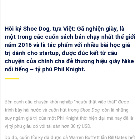
Hồi ký Shoe Dog, tựa Việt: Gã nghiện giày, là
một trong các cuốn sách bán chạy nhất thế giới
năm 2016 và là tác phẩm với nhiều bài học giá
trị dành cho startup, được đúc kết từ câu
chuyện của chính cha đẻ thương hiệu giày Nike
nổi tiếng – tỷ phú Phil Knight.
Bên cạnh câu chuyện khởi nghiệp “người thật việc thật” được
trình bày hài hước và cuốn hút trong
Shoe Dog
, còn là những
suy ngẫm giá trị của một Phil Knight thời hiện đại, mà nay đã là
vị tỷ phú giàu có với tài sản hơn 30 tỷ USD.
Do đó, cuốn hồi ký đã được cả Warren Buffett lẫn Bill Gates hết