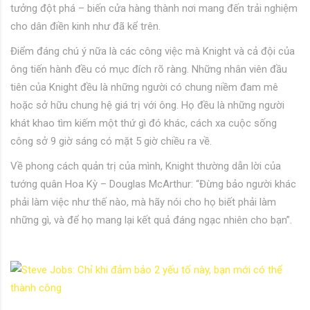
tưởng đột phá – biến cửa hàng thành nơi mang đến trải nghiệm
cho dân điền kinh như đã kể trên.
Điểm đáng chú ý nữa là các công việc mà Knight và cả đội của
ông tiến hành đều có mục đích rõ ràng. Những nhân viên đầu
tiên của Knight đều là những người có chung niềm đam mê
hoặc sở hữu chung hệ giá trị với ông. Họ đều là những người
khát khao tìm kiếm một thứ gì đó khác, cách xa cuộc sống
công sở 9 giờ sáng có mặt 5 giờ chiều ra về.
Về phong cách quản trị của mình, Knight thường dẫn lời của
tướng quân Hoa Kỳ – Douglas McArthur: “Đừng bảo người khác
phải làm việc như thế nào, mà hãy nói cho họ biết phải làm
những gì, và để họ mang lại kết quả đáng ngạc nhiên cho bạn”.