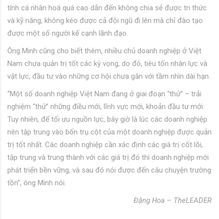
tính cá nhân hoá quá cao dẫn đến không chia sẻ được tri thức
và kỹ năng, không kéo được cả đội ngũ đi lên mà chỉ đào tạo
được một số người kế cạnh lãnh đạo.
Ông Minh cũng cho biết thêm, nhiều chủ doanh nghiệp ở Việt
Nam chưa quản trị tốt các kỳ vọng, do đó, tiêu tốn nhân lực và
vật lực, đầu tư vào những cơ hội chưa gắn với tầm nhìn dài hạn.
“Một số doanh nghiệp Việt Nam đang ở giai đoạn “thử” – trải
nghiệm “thử” những điều mới, lĩnh vực mới, khoản đầu tư mới.
Tuy nhiên, để tối ưu nguồn lực, bây giờ là lúc các doanh nghiệp
nên tập trung vào bốn trụ cột của một doanh nghiệp được quản
trị tốt nhất. Các doanh nghiệp cần xác định các giá trị cốt lõi,
tập trung và trung thành với các giá trị đó thì doanh nghiệp mới
phát triển bền vững, và sau đó nói được đến câu chuyện trường
tồn”, ông Minh nói.
Đặng Hoa – TheLEADER