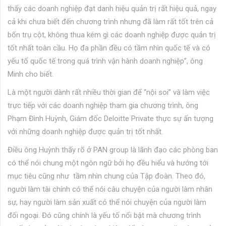
thấy các doanh nghiệp đạt danh hiệu quản trị rất hiệu quả, ngay
cả khi chưa biết đến chương trình nhưng đã làm rất tốt trên cả
bốn trụ cột, không thua kém gì các doanh nghiệp được quản trị
tốt nhất toàn cầu. Họ đa phần đều có tầm nhìn quốc tế và có
yếu tố quốc tế trong quá trình vận hành doanh nghiệp”, ông
Minh cho biết.
Là một người dành rất nhiều thời gian để “nội soi” và làm việc
trực tiếp với các doanh nghiệp tham gia chương trình, ông
Phạm Đình Huỳnh, Giám đốc Deloitte Private thực sự ấn tượng
với những doanh nghiệp được quản trị tốt nhất.
Điều ông Huỳnh thấy rõ ở PAN group là lãnh đạo các phòng ban
có thể nói chung một ngôn ngữ bởi họ đều hiểu và hướng tới
mục tiêu cũng như tầm nhìn chung của Tập đoàn. Theo đó,
người làm tài chính có thể nói câu chuyện của người làm nhân
sự, hay người làm sản xuất có thể nói chuyện của người làm
đối ngoại. Đó cũng chính là yếu tố nổi bật mà chương trình