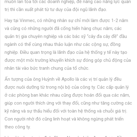
muốn lan tỏa tới các doanh nghiệp, để nâng cao năng lực quản
trị thì cần xuất phát từ tư duy của đội ngũ lãnh đạo.
Hay tại Vinmec, có những nhân sự chỉ mới làm được 1-2 năm
và cũng có những người đã cống hiến hàng chục năm; các
quản trị gia chuyên nghiệp và các bác sỹ “cây đa cây đề” đầu
ngành có thể cùng nhau thảo luận như các cộng sự, đồng
nghiệp. Điều quan trọng là lãnh đạo của hệ thống y tế này tạo
được một môi trường khuyến khích sự đóng góp chủ động của
nhân tài vào bức tranh chung của tổ chức.
Ấn tượng của ông Huỳnh về Apollo là các vị trí quản lý đều
được nuôi dưỡng từ trong nội bộ của công ty. Các cấp quản lý
ở các phòng ban khác nhau cũng được hoán đổi qua các năm,
giúp con người thích ứng với thay đổi, cũng như tăng cường các
kỹ năng và sự thấu hiểu đối với toàn hệ thống và chuỗi giá trị.
Con người nhờ đó cũng linh hoạt và không ngừng phát triển
theo công ty.