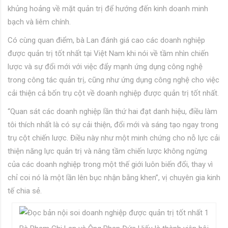
khủng hoảng về mặt quản trị để hướng đến kinh doanh minh
bạch và liêm chính.
Có cùng quan điểm, bà Lan đánh giá cao các doanh nghiệp
được quản trị tốt nhất tại Việt Nam khi nói về tầm nhìn chiến
lược và sự đổi mới với việc đẩy mạnh ứng dụng công nghệ
trong công tác quản trị, cũng như ứng dụng công nghệ cho việc
cải thiện cả bốn trụ cột về doanh nghiệp được quản trị tốt nhất.
“Quan sát các doanh nghiệp lần thứ hai đạt danh hiệu, điều làm
tôi thích nhất là có sự cải thiện, đổi mới và sáng tạo ngay trong
trụ cột chiến lược. Điều này như một minh chứng cho nỗ lực cải
thiện năng lực quản trị và nâng tầm chiến lược không ngừng
của các doanh nghiệp trong một thế giới luôn biến đổi, thay vì
chỉ coi nó là một lần lên bục nhận bằng khen”, vị chuyên gia kinh
tế chia sẻ.