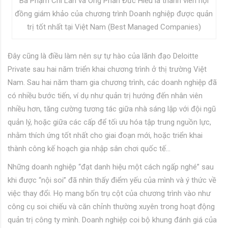
Bà Phạm Chi Lan và Ông Phan Đức Hiếu là thành viên hội
đồng giám khảo của chương trình Doanh nghiệp được quản
trị tốt nhất tại Việt Nam (Best Managed Companies)
Đây cũng là điều làm nên sự tự hào của lãnh đạo Deloitte
Private sau hai năm triển khai chương trình ở thị trường Việt
Nam. Sau hai năm tham gia chương trình, các doanh nghiệp đã
có nhiều bước tiến, ví dụ như quản trị hướng đến nhân viên
nhiều hơn, tăng cường tương tác giữa nhà sáng lập với đội ngũ
quản lý, hoặc giữa các cấp để tối ưu hóa tập trung nguồn lực,
nhằm thích ứng tốt nhất cho giai đoạn mới, hoặc triển khai
thành công kế hoạch gia nhập sân chơi quốc tế…
Những doanh nghiệp “đạt danh hiệu một cách ngấp nghé” sau
khi được “nội soi” đã nhìn thấy điểm yếu của mình và ý thức về
việc thay đổi. Họ mang bốn trụ cột của chương trình vào như
công cụ soi chiếu và căn chỉnh thường xuyên trong hoạt động
quản trị công ty mình. Doanh nghiệp coi bộ khung đánh giá của