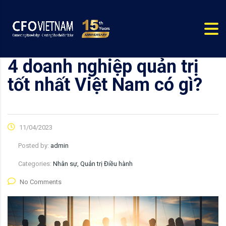
4 doanh nghiệp quản trị
tốt nhất Việt Nam có gì?
11/04/2023
Posted by:
admin
Categories:
Nhân sự, Quản trị Điều hành
No Comments