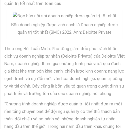
quản trị tốt nhất trên toàn cầu.
Bốn doanh nghiệp được vinh danh là Doanh nghiệp được
quản trị tốt nhất (BMC) 2022. Ảnh: Deloitte Private
Theo ông Bùi Tuấn Minh, Phó tổng giám đốc phụ trách khối
dịch vụ doanh nghiệp tư nhân (Deloitte Private) của Deloitte Việt
Nam, doanh nghiệp tham gia chương trình phải vượt qua đánh
giá khắt khe trên bốn khía cạnh: chiến lược kinh doanh; năng lực
cạnh tranh và sự đổi mới; văn hóa doanh nghiệp; quản trị công
ty và tài chính. Đây cũng là bốn yếu tố quan trọng quyết định sự
phát triển và trường tồn của các doanh nghiệp nói chung.
“Chương trình doanh nghiệp được quản trị tốt nhất đưa ra một
nền tảng chuyên biệt để đội ngũ quản lý có thể thử thách bản
thân, đối chiếu và so sánh với những doanh nghiệp tư nhân
hàng đầu trên thế giới. Trong hai năm đầu triển khai, chúng tôi