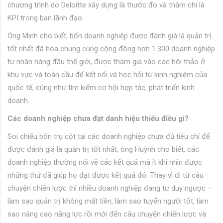
chương trình do Deloitte xây dựng là thước đo và thậm chí là
KPI trong ban lãnh đạo.
Ông Minh cho biết, bốn doanh nghiệp được đánh giá là quản trị
tốt nhất đã hòa chung cùng cộng đồng hơn 1.300 doanh nghiệp
tư nhân hàng đầu thế giới, được tham gia vào các hội thảo ở
khu vực và toàn cầu để kết nối và học hỏi từ kinh nghiệm của
quốc tế, cũng như tìm kiếm cơ hội hợp tác, phát triển kinh
doanh.
Các doanh nghiệp chưa đạt danh hiệu thiếu điều gì?
Soi chiếu bốn trụ cột tại các doanh nghiệp chưa đủ tiêu chí để
được đánh giá là quản trị tốt nhất, ông Huỳnh cho biết, các
doanh nghiệp thường nói về các kết quả mà ít khi nhìn được
những thứ đã giúp họ đạt được kết quả đó. Thay vì đi từ câu
chuyện chiến lược thì nhiều doanh nghiệp đang tư duy ngược –
làm sao quản trị không mất tiền, làm sao tuyển người tốt, làm
sao nâng cao năng lực rồi mới đến câu chuyện chiến lược và