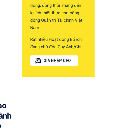
động, đồng thời mang đến
lợi ích thiết thực cho cộng
đồng Quản trị Tài chính Việt
Nam.
Rất nhiều Hoạt động Bổ ích
đang chờ đón Quý Anh/Chị.
GIA NHẬP CFO
ạo
lãnh
y