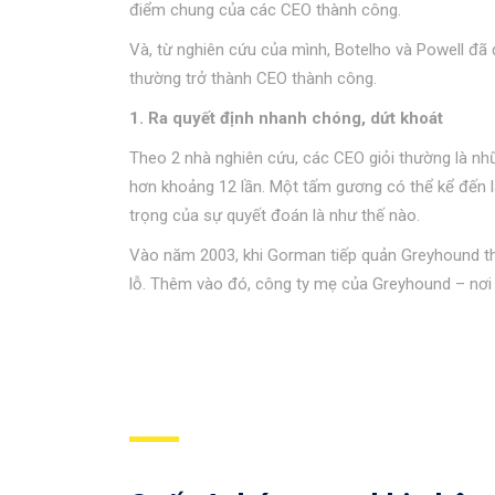
điểm chung của các CEO thành công.
Và, từ nghiên cứu của mình, Botelho và Powell đã đ
thường trở thành CEO thành công.
1. Ra quyết định nhanh chóng, dứt khoát
Theo 2 nhà nghiên cứu, các CEO giỏi thường là nh
hơn khoảng 12 lần. Một tấm gương có thể kể đến
trọng của sự quyết đoán là như thế nào.
Vào năm 2003, khi Gorman tiếp quản Greyhound thì
lỗ. Thêm vào đó, công ty mẹ của Greyhound – nơi 