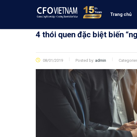
Trang chủ
4 thói quen đặc biệt biến “n
08/01/2019
Posted by:
admin
Categorie