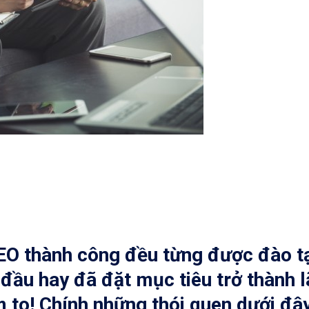
CEO thành công đều từng được đào t
 đầu hay đã đặt mục tiêu trở thành 
m to! Chính những thói quen dưới đâ