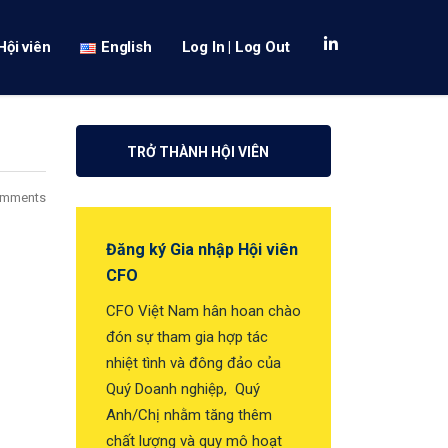
Hội viên
English
Log In | Log Out
TRỞ THÀNH HỘI VIÊN
omments
Đăng ký Gia nhập Hội viên
CFO
CFO Việt Nam hân hoan chào
đón sự tham gia hợp tác
nhiệt tình và đông đảo của
Quý Doanh nghiệp, Quý
Anh/Chị nhằm tăng thêm
chất lượng và quy mô hoạt