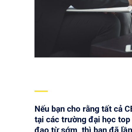
Nếu bạn cho rằng tất cả 
tại các trường đại học top
đạo từ sớm, thì bạn đã lầ