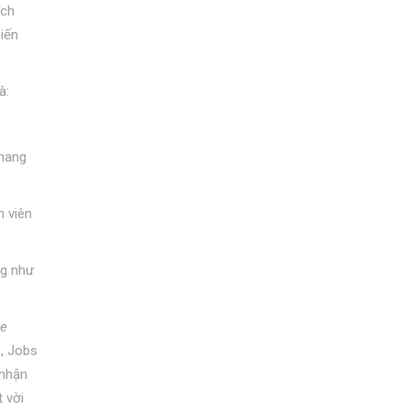
ích
hiến
à:
 mang
n viên
ng như
Be
p, Jobs
 nhận
 vời