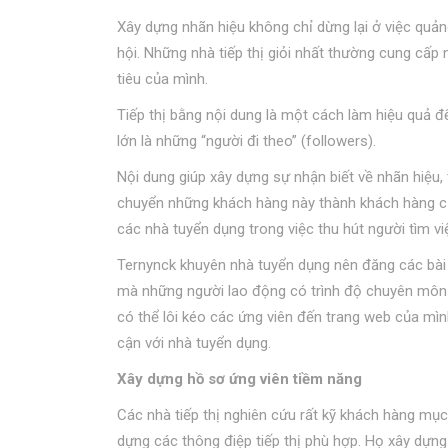
Xây dựng nhãn hiệu không chỉ dừng lại ở việc quả
hội. Những nhà tiếp thị giỏi nhất thường cung cấ
tiêu của mình.
Tiếp thị bằng nội dung là một cách làm hiệu quả 
lớn là những “người đi theo” (followers).
Nội dung giúp xây dựng sự nhận biết về nhãn hiệu
chuyển những khách hàng này thành khách hàng của
các nhà tuyển dụng trong việc thu hút người tìm vi
Ternynck khuyên nhà tuyển dụng nên đăng các bài vi
mà những người lao động có trình độ chuyên môn c
có thể lôi kéo các ứng viên đến trang web của mình
cận với nhà tuyển dụng.
Xây dựng hồ sơ ứng viên tiềm năng
Các nhà tiếp thị nghiên cứu rất kỹ khách hàng mục
dựng các thông điệp tiếp thị phù hợp. Họ xây dựn