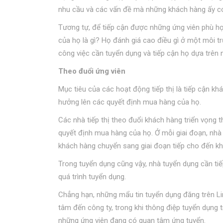
nhu cầu và các vấn đề mà những khách hàng ấy có
Tương tự, để tiếp cận được những ứng viên phù hợ
của họ là gì? Họ đánh giá cao điều gì ở một môi 
công việc cần tuyển dụng và tiếp cận họ dựa trên
Theo đuổi ứng viên
Mục tiêu của các hoạt động tiếp thị là tiếp cận k
hưởng lên các quyết định mua hàng của họ.
Các nhà tiếp thị theo đuổi khách hàng triển vọng t
quyết định mua hàng của họ. Ở mỗi giai đoạn, nhà 
khách hàng chuyển sang giai đoạn tiếp cho đến kh
Trong tuyển dụng cũng vậy, nhà tuyển dụng cần ti
quá trình tuyển dụng.
Chẳng hạn, những mẩu tin tuyển dụng đăng trên Li
tâm đến công ty, trong khi thông điệp tuyển dụng
những ứng viên đang có quan tâm ứng tuyển.