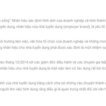
ng sống”. Nhãn hiệu xác định hình ảnh của doanh nghiệp và hình thành
yển dụng, nhãn hiệu của nhà tuyển dụng (employer brand), là yếu tố
môi trường làm việc, văn hóa tổ chức của doanh nghiệp và những mo
ựng nhãn hiệu cho nhà tuyển dụng phải được xác định là một nhiệm v
o tháng 12/2014 với các giám đốc điều hành và các chuyên gia tiếp
nhãn hiệu cho nhà tuyển dụng là một việc làm có tác dụng rất lớn tr
ảnh của nhà tuyển dụng bằng cách chia sẻ những câu chuyện thành 
người tìm việc hình dung rằng điều gì là quan trọng nhất đối với văn 