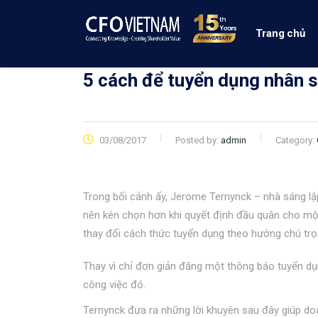
Trang chủ
5 cách để tuyển dụng nhân s
03/08/2017
Posted by:
admin
Category:
Trong bối cảnh ấy, Jerome Ternynck – nhà sáng lậ
nên kén chọn hơn khi quyết định đầu quân cho một
thay đổi cách thức tuyển dụng theo hướng chú trọ
Thay vì chỉ đơn giản đăng một thông báo tuyển dụng
công việc đó.
Ternynck đưa ra những lời khuyên sau đây giúp doa