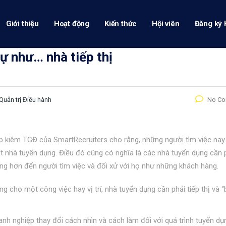
Giới thiệu
Hoạt động
Kiến thức
Hội viên
Đăng ký 
ự như… nhà tiếp thị
Quản trị Điều hành
No C
p kiêm TGĐ của SmartRecruiters cho rằng, những người tìm việc nay
 nhà tuyển dụng. Điều đó cũng có nghĩa là các nhà tuyển dụng cần 
ng hơn đến người tìm việc và đối xử với họ như những khách hàng.
 cho một công việc hay vị trí, nhà tuyển dụng cần phải tiếp thị và “
nh nghiệp thay đổi cách nhìn và cách làm đối với quá trình tuyển d