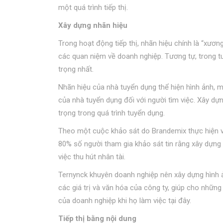
một quá trình tiếp thị.
Xây dựng nhãn hiệu
Trong hoạt động tiếp thị, nhãn hiệu chính là “xươ
các quan niệm về doanh nghiệp. Tương tự, trong tu
trọng nhất.
Nhãn hiệu của nhà tuyển dụng thể hiện hình ảnh, 
của nhà tuyển dụng đối với người tìm việc. Xây d
trọng trong quá trình tuyển dụng.
Theo một cuộc khảo sát do Brandemix thực hiện và
80% số người tham gia khảo sát tin rằng xây dựng 
việc thu hút nhân tài.
Ternynck khuyên doanh nghiệp nên xây dựng hình 
các giá trị và văn hóa của công ty, giúp cho những 
của doanh nghiệp khi họ làm việc tại đây.
Tiếp thị bằng nội dung