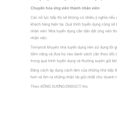
Chuyển hóa ứng viên thành nhân viên
Các nỗ lực tiếp thị sẽ không có nhiều ý nghĩa nế
khách hàng hiện tại. Quá trình tuyển dụng cũng s
nhân viên. Nhà tuyển dụng cần dẫn dắt ứng viên t
nhận việc.
Ternynck khuyên nhà tuyển dụng nên sử dụng lối g
tiềm năng và đưa họ vào danh sách cần theo dõi 
trong quá trình tuyển dụng và thường xuyên giữ liên
Bằng cách áp dụng cách làm của những nhà tiếp thị
hơn và tìm ra những nhân tài giỏi nhất cho doanh n
Theo ĐÔNG DƯƠNG/DNSGCT/Inc