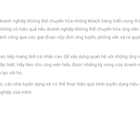
u doanh nghiệp không thể chuyển hóa những khách hàng triển vọng th
ẽ không có hiệu quả nếu doanh nghiệp không thể chuyển hóa ứng viên
hành công qua các giai đoạn nộp đơn ứng tuyển, phỏng vấn và ra quy
iao tiếp mang tính cá nhân cao để xây dựng quan hệ với những ứng v
đặc biệt. Hãy làm cho ứng viên hiểu được những kỳ vọng của doanh 
 lạc với họ.
, các nhà tuyển dụng sẽ có thể thực hiện quá trình tuyển dụng hiệu
ghiệp của mình.