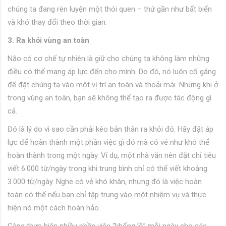
chúng ta đang rèn luyện một thói quen – thứ gần như bất biến
và khó thay đổi theo thời gian.
3. Ra khỏi vùng an toàn
Não có cơ chế tự nhiên là giữ cho chúng ta không làm những
điều có thể mang áp lực đến cho mình. Do đó, nó luôn cố gắng
để đặt chúng ta vào một vị trí an toàn và thoải mái. Nhưng khi ở
trong vùng an toàn, bạn sẽ không thể tạo ra được tác động gì
cả.
Đó là lý do vì sao cần phải kéo bản thân ra khỏi đó. Hãy đặt áp
lực để hoàn thành một phần việc gì đó mà có vẻ như khó thể
hoàn thành trong một ngày. Ví dụ, một nhà văn nên đặt chỉ tiêu
viết 6.000 từ/ngày trong khi trung bình chỉ có thể viết khoảng
3.000 từ/ngày. Nghe có vẻ khó khăn, nhưng đó là việc hoàn
toàn có thể nếu bạn chỉ tập trung vào một nhiệm vụ và thực
hiện nó một cách hoàn hảo.