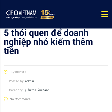
5 thói quen để doanh
nghiệp nhỏ kiếm thêm
tiền
05/10/2017
Posted by:
admin
Category:
Quản trị Điều hành
No Comments