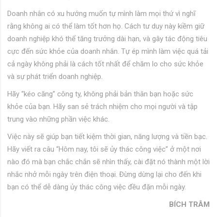
Doanh nhân có xu hướng muốn tự mình làm mọi thứ vì nghĩ
rằng không ai có thể làm tốt hơn họ. Cách tư duy này kiềm giữ
doanh nghiệp khó thể tăng trưởng dài hạn, và gây tác động tiêu
cực đến sức khỏe của doanh nhân. Tự ép mình làm việc quá tải
cả ngày không phải là cách tốt nhất để chăm lo cho sức khỏe
và sự phát triển doanh nghiệp.
Hãy “kéo căng” công ty, không phải bản thân bạn hoặc sức
khỏe của bạn. Hãy san sẻ trách nhiệm cho mọi người và tập
trung vào những phần việc khác.
Việc này sẽ giúp bạn tiết kiệm thời gian, năng lượng và tiền bạc.
Hãy viết ra câu “Hôm nay, tôi sẽ ủy thác công việc” ở một nơi
nào đó mà bạn chắc chắn sẽ nhìn thấy, cài đặt nó thành một lời
nhắc nhở mỗi ngày trên điện thoại. Đừng dừng lại cho đến khi
bạn có thể dễ dàng ủy thác công việc đều đặn mỗi ngày.
BÍCH TRÂM