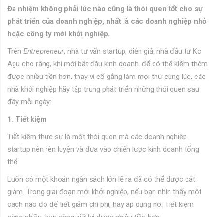
Đa nhiệm không phải lúc nào cũng là thói quen tốt cho sự
phát triển của doanh nghiệp, nhất là các doanh nghiệp nhỏ
hoặc công ty mới khởi nghiệp.
Trên
Entrepreneur
, nhà tư vấn startup, diễn giả, nhà đầu tư Kc
Agu cho rằng, khi mới bắt đầu kinh doanh, để có thể kiếm thêm
được nhiều tiền hơn, thay vì cố gắng làm mọi thứ cùng lúc, các
nhà khởi nghiệp hãy tập trung phát triển những thói quen sau
đây mỗi ngày:
1. Tiết kiệm
Tiết kiệm thực sự là một thói quen mà các doanh nghiệp
startup nên rèn luyện và đưa vào chiến lược kinh doanh tổng
thể.
Luôn có một khoản ngân sách lớn lẽ ra đã có thể được cắt
giảm. Trong giai đoạn mới khởi nghiệp, nếu bạn nhìn thấy một
cách nào đó để tiết giảm chi phí, hãy áp dụng nó. Tiết kiệm