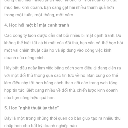
Càng thực hiện nhiều phần việc “khổng lồ” mỗi ngày cho các
mục tiêu kinh doanh, bạn càng gặt hái nhiều thành quả hơn
trong một tuần, một tháng, một năm…
4. Học hỏi một bí mật cạnh tranh
Các công ty luôn được dẫn dắt bởi nhiều bí mật cạnh tranh. Dù
không thể biết tất cả bí mật của đối thủ, bạn vẫn có thể học hỏi
một vài chiến thuật của họ và áp dụng vào công việc kinh
doanh của riêng mình.
Hãy bắt đầu ngày làm việc bằng cách xem điều gì đang diễn ra
với một đối thủ thông qua các tin tức về họ. Bạn cũng có thể
làm điều này tốt hơn bằng cách theo dõi các trang web tổng
hợp tin tức. Biết càng nhiều về đối thủ, chiến lược kinh doanh
của bạn càng hiệu quả hơn.
5. Học “nghệ thuật ủy thác”
Đây là một trong những thói quen cơ bản giúp tạo ra nhiều thu
nhập hơn cho bất kỳ doanh nghiệp nào.