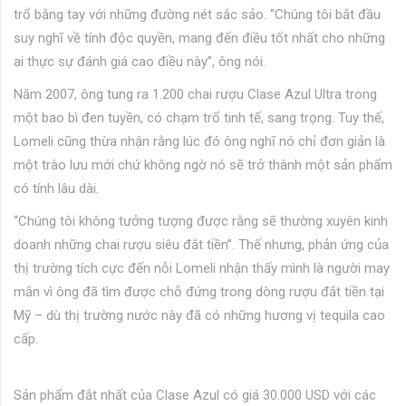
trổ bằng tay với những đường nét sắc sảo. “Chúng tôi bắt đầu
suy nghĩ về tính độc quyền, mang đến điều tốt nhất cho những
ai thực sự đánh giá cao điều này”, ông nói.
Năm 2007, ông tung ra 1.200 chai rượu Clase Azul Ultra trong
một bao bì đen tuyền, có chạm trổ tinh tế, sang trọng. Tuy thế,
Lomeli cũng thừa nhận rằng lúc đó ông nghĩ nó chỉ đơn giản là
một trào lưu mới chứ không ngờ nó sẽ trở thành một sản phẩm
có tính lâu dài.
“Chúng tôi không tưởng tượng được rằng sẽ thường xuyên kinh
doanh những chai rượu siêu đắt tiền”. Thế nhưng, phản ứng của
thị trường tích cực đến nỗi Lomeli nhận thấy mình là người may
mắn vì ông đã tìm được chỗ đứng trong dòng rượu đắt tiền tại
Mỹ – dù thị trường nước này đã có những hương vị tequila cao
cấp.
Sản phẩm đắt nhất của Clase Azul có giá 30.000 USD với các