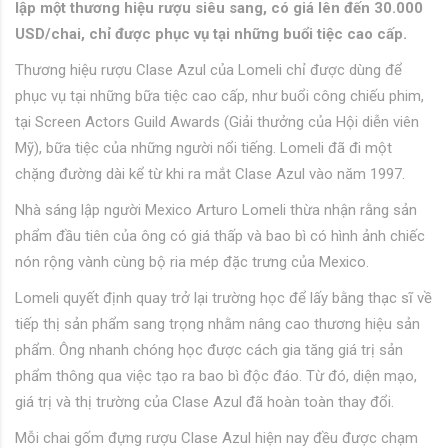
lập một thương hiệu rượu siêu sang, có giá lên đến 30.000
USD/chai, chỉ được phục vụ tại những buổi tiệc cao cấp.
Thương hiệu rượu Clase Azul của Lomeli chỉ được dùng để
phục vụ tại những bữa tiệc cao cấp, như buổi công chiếu phim,
tại Screen Actors Guild Awards (Giải thưởng của Hội diễn viên
Mỹ), bữa tiệc của những người nổi tiếng. Lomeli đã đi một
chặng đường dài kể từ khi ra mắt Clase Azul vào năm 1997.
Nhà sáng lập người Mexico Arturo Lomeli thừa nhận rằng sản
phẩm đầu tiên của ông có giá thấp và bao bì có hình ảnh chiếc
nón rộng vành cùng bộ ria mép đặc trưng của Mexico.
Lomeli quyết định quay trở lại trường học để lấy bằng thạc sĩ về
tiếp thị sản phẩm sang trọng nhằm nâng cao thương hiệu sản
phẩm. Ông nhanh chóng học được cách gia tăng giá trị sản
phẩm thông qua việc tạo ra bao bì độc đáo. Từ đó, diện mạo,
giá trị và thị trường của Clase Azul đã hoàn toàn thay đổi.
Mỗi chai gốm đựng rượu Clase Azul hiện nay đều được chạm