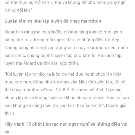
có thể thực sự trở nên vị tha và không để cho những suy nghĩ
ích kỷ nổi lên?
Luyện tâm trí như tập luyện để chạy marathon
Ricard tin rằng mọi người đều có khả năng loại bỏ mọi gánh
nặng tâm trí vì trong mỗi người đều có những điều tốt đẹp.
Nhưng cũng như một vận động viên chạy marathon, nếu muốn
hạnh phúc, chúng ta phải luyện tập cho tâm trí. Và cách tập
luyện mà Ricard ưa thích là ngồi thiền.
“Khi luyện tập trí não, ta luôn có thể đưa hạnh phúc lên một
mức cao hơn. Cũng như khi chạy vậy. Nếu tôi luyện tập, tôi có
thể chạy marathon được. Có thể tôi không vô địch Olympic,
nhưng luyện và không luyện sẽ khác nhau rất nhiều. Vậy tại sao
bạn không áp dụng điều đó vào tâm trí của mình?”, Ricard giải
thích.
Hãy dành 15 phút liên tục mỗi ngày nghĩ về những điều vui
vẻ