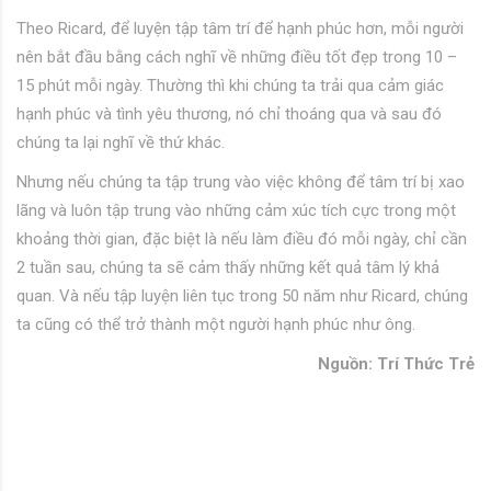
Theo Ricard, để luyện tập tâm trí để hạnh phúc hơn, mỗi người
nên bắt đầu bằng cách nghĩ về những điều tốt đẹp trong 10 –
15 phút mỗi ngày. Thường thì khi chúng ta trải qua cảm giác
hạnh phúc và tình yêu thương, nó chỉ thoáng qua và sau đó
chúng ta lại nghĩ về thứ khác.
Nhưng nếu chúng ta tập trung vào việc không để tâm trí bị xao
lãng và luôn tập trung vào những cảm xúc tích cực trong một
khoảng thời gian, đặc biệt là nếu làm điều đó mỗi ngày, chỉ cần
2 tuần sau, chúng ta sẽ cảm thấy những kết quả tâm lý khả
quan. Và nếu tập luyện liên tục trong 50 năm như Ricard, chúng
ta cũng có thể trở thành một người hạnh phúc như ông.
Nguồn: Trí Thức Trẻ