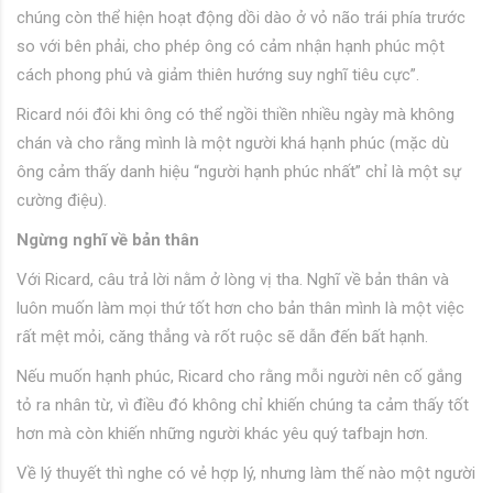
chúng còn thể hiện hoạt động dồi dào ở vỏ não trái phía trước
so với bên phải, cho phép ông có cảm nhận hạnh phúc một
cách phong phú và giảm thiên hướng suy nghĩ tiêu cực”.
Ricard nói đôi khi ông có thể ngồi thiền nhiều ngày mà không
chán và cho rằng mình là một người khá hạnh phúc (mặc dù
ông cảm thấy danh hiệu “người hạnh phúc nhất” chỉ là một sự
cường điệu).
Ngừng nghĩ về bản thân
Với Ricard, câu trả lời nằm ở lòng vị tha. Nghĩ về bản thân và
luôn muốn làm mọi thứ tốt hơn cho bản thân mình là một việc
rất mệt mỏi, căng thẳng và rốt ruộc sẽ dẫn đến bất hạnh.
Nếu muốn hạnh phúc, Ricard cho rằng mỗi người nên cố gắng
tỏ ra nhân từ, vì điều đó không chỉ khiến chúng ta cảm thấy tốt
hơn mà còn khiến những người khác yêu quý tafbajn hơn.
Về lý thuyết thì nghe có vẻ hợp lý, nhưng làm thế nào một người