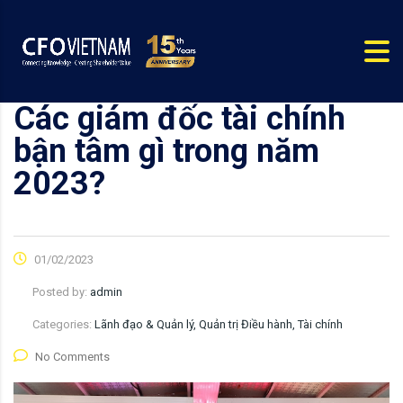
Các giám đốc tài chính
bận tâm gì trong năm
2023?
01/02/2023
Posted by:
admin
Categories:
Lãnh đạo & Quản lý, Quản trị Điều hành, Tài chính
No Comments