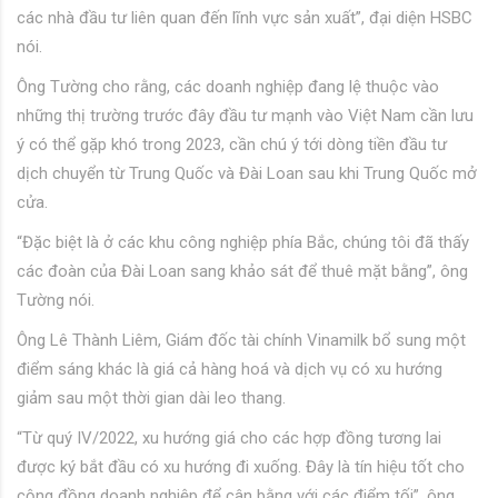
các nhà đầu tư liên quan đến lĩnh vực sản xuất”, đại diện HSBC
nói.
Ông Tường cho rằng, các doanh nghiệp đang lệ thuộc vào
những thị trường trước đây đầu tư mạnh vào Việt Nam cần lưu
ý có thể gặp khó trong 2023, cần chú ý tới dòng tiền đầu tư
dịch chuyển từ Trung Quốc và Đài Loan sau khi Trung Quốc mở
cửa.
“Đặc biệt là ở các khu công nghiệp phía Bắc, chúng tôi đã thấy
các đoàn của Đài Loan sang khảo sát để thuê mặt bằng”, ông
Tường nói.
Ông Lê Thành Liêm, Giám đốc tài chính Vinamilk bổ sung một
điểm sáng khác là giá cả hàng hoá và dịch vụ có xu hướng
giảm sau một thời gian dài leo thang.
“Từ quý IV/2022, xu hướng giá cho các hợp đồng tương lai
được ký bắt đầu có xu hướng đi xuống. Đây là tín hiệu tốt cho
cộng đồng doanh nghiệp để cân bằng với các điểm tối”, ông