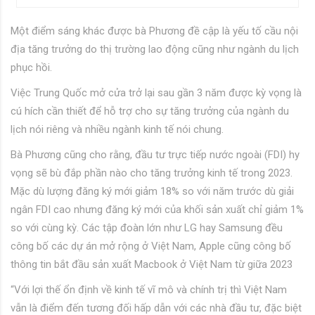
Một điểm sáng khác được bà Phương đề cập là yếu tố cầu nội
địa tăng trưởng do thị trường lao động cũng như ngành du lịch
phục hồi.
Việc Trung Quốc mở cửa trở lại sau gần 3 năm được kỳ vọng là
cú hích cần thiết để hỗ trợ cho sự tăng trưởng của ngành du
lịch nói riêng và nhiều ngành kinh tế nói chung.
Bà Phương cũng cho rằng, đầu tư trực tiếp nước ngoài (FDI) hy
vọng sẽ bù đắp phần nào cho tăng trưởng kinh tế trong 2023.
Mặc dù lượng đăng ký mới giảm 18% so với năm trước dù giải
ngân FDI cao nhưng đăng ký mới của khối sản xuất chỉ giảm 1%
so với cùng kỳ. Các tập đoàn lớn như LG hay Samsung đều
công bố các dự án mở rộng ở Việt Nam, Apple cũng công bố
thông tin bắt đầu sản xuất Macbook ở Việt Nam từ giữa 2023
“Với lợi thế ổn định về kinh tế vĩ mô và chính trị thì Việt Nam
vẫn là điểm đến tương đối hấp dẫn với các nhà đầu tư, đặc biệt