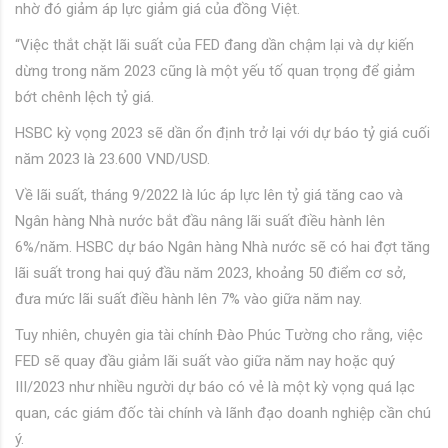
nhờ đó giảm áp lực giảm giá của đồng Việt.
“Việc thắt chặt lãi suất của FED đang dần chậm lại và dự kiến
dừng trong năm 2023 cũng là một yếu tố quan trọng để giảm
bớt chênh lệch tỷ giá.
HSBC kỳ vọng 2023 sẽ dần ổn định trở lại với dự báo tỷ giá cuối
năm 2023 là 23.600 VND/USD.
Về lãi suất, tháng 9/2022 là lúc áp lực lên tỷ giá tăng cao và
Ngân hàng Nhà nước bắt đầu nâng lãi suất điều hành lên
6%/năm. HSBC dự báo Ngân hàng Nhà nước sẽ có hai đợt tăng
lãi suất trong hai quý đầu năm 2023, khoảng 50 điểm cơ sở,
đưa mức lãi suất điều hành lên 7% vào giữa năm nay.
Tuy nhiên, chuyên gia tài chính Đào Phúc Tường cho rằng, việc
FED sẽ quay đầu giảm lãi suất vào giữa năm nay hoặc quý
III/2023 như nhiều người dự báo có vẻ là một kỳ vọng quá lạc
quan, các giám đốc tài chính và lãnh đạo doanh nghiệp cần chú
ý.