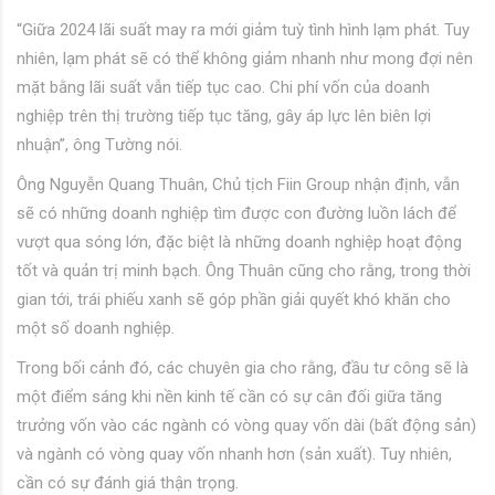
“Giữa 2024 lãi suất may ra mới giảm tuỳ tình hình lạm phát. Tuy
nhiên, lạm phát sẽ có thể không giảm nhanh như mong đợi nên
mặt bằng lãi suất vẫn tiếp tục cao. Chi phí vốn của doanh
nghiệp trên thị trường tiếp tục tăng, gây áp lực lên biên lợi
nhuận”, ông Tường nói.
Ông Nguyễn Quang Thuân, Chủ tịch Fiin Group nhận định, vẫn
sẽ có những doanh nghiệp tìm được con đường luồn lách để
vượt qua sóng lớn, đặc biệt là những doanh nghiệp hoạt động
tốt và quản trị minh bạch. Ông Thuân cũng cho rằng, trong thời
gian tới, trái phiếu xanh sẽ góp phần giải quyết khó khăn cho
một số doanh nghiệp.
Trong bối cảnh đó, các chuyên gia cho rằng, đầu tư công sẽ là
một điểm sáng khi nền kinh tế cần có sự cân đối giữa tăng
trưởng vốn vào các ngành có vòng quay vốn dài (bất động sản)
và ngành có vòng quay vốn nhanh hơn (sản xuất). Tuy nhiên,
cần có sự đánh giá thận trọng.