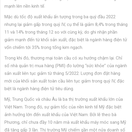
mạnh lên nền kinh tế.
Mặc dù tốc độ xuất khẩu ấn tượng trong ba quý đầu 2022
nhưng lại giảm gấp trong quý IV, cụ thể là giảm 8,4% trong tháng
11 và 14% trong tháng 12 so với cùng kỳ, do ghi nhận phần
giảm mạnh đến từ khối sản xuất, đặc biệt là ngành hàng điện tử
vốn chiếm tới 35% trong tổng kim ngạch.
Trong khi đó, thương mại toàn cầu có xu hướng chậm lại. Chỉ
số nhà quản trị mua hàng (PMI) đo lường “sức khỏe” của ngành
sản xuất liên tục giảm từ tháng 5/2022. Lượng đơn đặt hàng
mới của khối sản xuất toàn cầu liên tục giảm trong quý IV, đặc
biệt là ngành hàng điện tử tiêu dùng.
Mỹ, Trung Quốc và châu Âu là ba thị trường xuất khẩu lớn của
Việt Nam. Trong đó, sự giảm tốc của nền kinh tế Mỹ đặc biệt
ảnh hưởng lớn đến xuất khẩu của Việt Nam. Bởi lẽ theo bà
Phương, chỉ chưa đầy 10 năm mà xuất khẩu máy móc sang Mỹ
đã tăng gấp 3 lần. Thị trường Mỹ chiếm gần một nửa doanh số