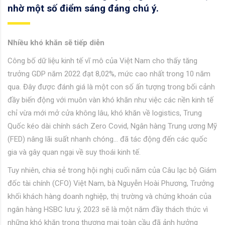
nhờ một số điểm sáng đáng chú ý.
Nhiều khó khăn sẽ tiếp diễn
Công bố dữ liệu kinh tế vĩ mô của Việt Nam cho thấy tăng
trưởng GDP năm 2022 đạt 8,02%, mức cao nhất trong 10 năm
qua. Đây được đánh giá là một con số ấn tượng trong bối cảnh
đầy biến động với muôn vàn khó khăn như việc các nền kinh tế
chỉ vừa mới mở cửa không lâu, khó khăn về logistics, Trung
Quốc kéo dài chính sách Zero Covid, Ngân hàng Trung ương Mỹ
(FED) nâng lãi suất nhanh chóng… đã tác động đến các quốc
gia và gây quan ngại về suy thoái kinh tế.
Tuy nhiên, chia sẻ trong hội nghị cuối năm của Câu lạc bộ Giám
đốc tài chính (CFO) Việt Nam, bà Nguyễn Hoài Phương, Trưởng
khối khách hàng doanh nghiệp, thị trường và chứng khoán của
ngân hàng HSBC lưu ý, 2023 sẽ là một năm đầy thách thức vì
những khó khăn trong thương mại toàn cầu đã ảnh hưởng