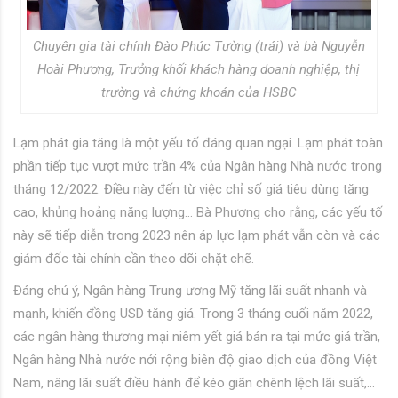
Chuyên gia tài chính Đào Phúc Tường (trái) và bà Nguyễn
Hoài Phương, Trưởng khối khách hàng doanh nghiệp, thị
trường và chứng khoán của HSBC
Lạm phát gia tăng là một yếu tố đáng quan ngại. Lạm phát toàn
phần tiếp tục vượt mức trần 4% của Ngân hàng Nhà nước trong
tháng 12/2022. Điều này đến từ việc chỉ số giá tiêu dùng tăng
cao, khủng hoảng năng lượng… Bà Phương cho rằng, các yếu tố
này sẽ tiếp diễn trong 2023 nên áp lực lạm phát vẫn còn và các
giám đốc tài chính cần theo dõi chặt chẽ.
Đáng chú ý, Ngân hàng Trung ương Mỹ tăng lãi suất nhanh và
mạnh, khiến đồng USD tăng giá. Trong 3 tháng cuối năm 2022,
các ngân hàng thương mại niêm yết giá bán ra tại mức giá trần,
Ngân hàng Nhà nước nới rộng biên độ giao dịch của đồng Việt
Nam, nâng lãi suất điều hành để kéo giãn chênh lệch lãi suất,…