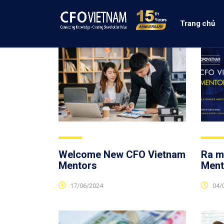
Trang chủ
Welcome New CFO Vietnam
Ra m
Mentors
Ment
17/06/2024
04/