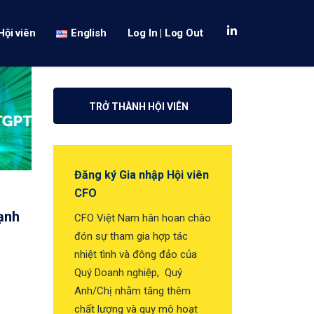
Hội viên
English
Log In | Log Out
TRỞ THÀNH HỘI VIÊN
Đăng ký Gia nhập Hội viên
CFO
ạnh
CFO Việt Nam hân hoan chào
đón sự tham gia hợp tác
nhiệt tình và đông đảo của
Quý Doanh nghiệp, Quý
Anh/Chị nhằm tăng thêm
chất lượng và quy mô hoạt