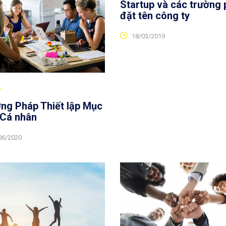
Startup và các trường 
đặt tên công ty
18/03/2019
ng Pháp Thiết lập Mục
 Cá nhân
06/2020