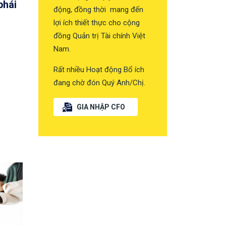
phái
động, đồng thời mang đến
lợi ích thiết thực cho cộng
đồng Quản trị Tài chính Việt
Nam.
Rất nhiều Hoạt động Bổ ích
đang chờ đón Quý Anh/Chị.
GIA NHẬP CFO