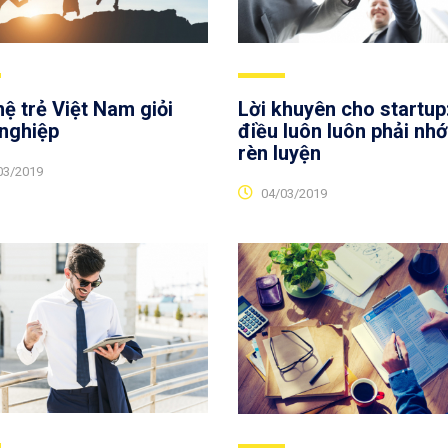
ệ trẻ Việt Nam giỏi
Lời khuyên cho startup
 nghiệp
điều luôn luôn phải nh
rèn luyện
03/2019
04/03/2019