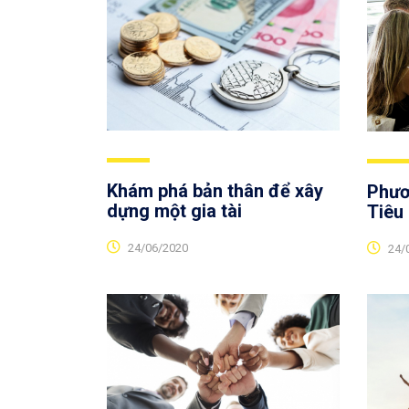
Khám phá bản thân để xây
Phươ
dựng một gia tài
Tiêu
24/06/2020
24/