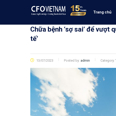
Trang chủ
Chữa bệnh ‘sợ sai’ để vượt q
tế’
13/07/2023
Posted by:
admin
Category: