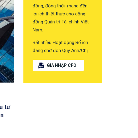
động, đồng thời mang đến
lợi ích thiết thực cho cộng
đồng Quản trị Tài chính Việt
Nam.
Rất nhiều Hoạt động Bổ ích
đang chờ đón Quý Anh/Chị.
GIA NHẬP CFO
u tư
ăn