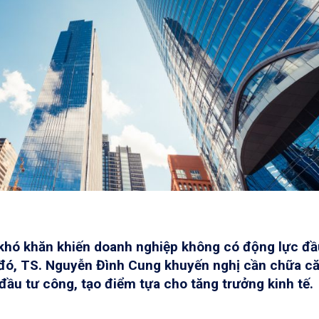
t khó khăn khiến doanh nghiệp không có động lực đầ
h đó, TS. Nguyễn Đình Cung khuyến nghị cần chữa c
đầu tư công, tạo điểm tựa cho tăng trưởng kinh tế.