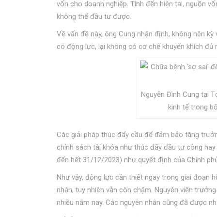
vốn cho doanh nghiệp. Tính đến hiện tại, nguồn vốn
không thể đầu tư được.
Về vấn đề này, ông Cung nhận định, không nên kỳ
có động lực, lại không có cơ chế khuyến khích đủ 
Nguyễn Đình Cung tại T
kinh tế trong 
Các giải pháp thúc đẩy cầu để đảm bảo tăng trưở
chính sách tài khóa như thúc đẩy đầu tư công hay g
đến hết 31/12/2023) như quyết định của Chính phủ 
Như vậy, động lực cần thiết ngay trong giai đoạn hi
nhận, tuy nhiên vẫn còn chậm. Nguyên viện trưởng C
nhiều năm nay. Các nguyên nhân cũng đã được nhận