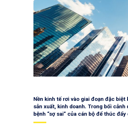
Nền kinh tế rơi vào giai đoạn đặc biệ
sản xuất, kinh doanh. Trong bối cản
bệnh “sợ sai” của cán bộ để thúc đẩy 