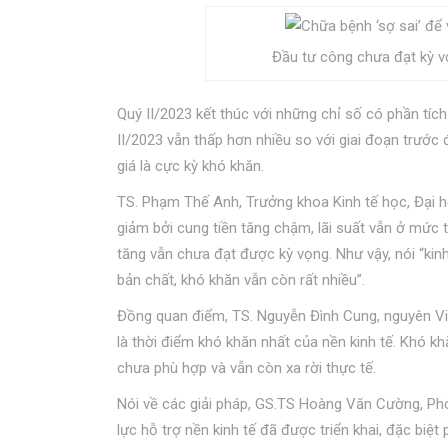
Đầu tư công chưa đạt kỳ v
Quý II/2023 kết thúc với những chỉ số có phần tích
II/2023 vẫn thấp hơn nhiều so với giai đoạn trướ
giá là cực kỳ khó khăn.
TS. Phạm Thế Anh, Trưởng khoa Kinh tế học, Đại h
giảm bởi cung tiền tăng chậm, lãi suất vẫn ở mức 
tăng vẫn chưa đạt được kỳ vọng. Như vậy, nói “kinh
bản chất, khó khăn vẫn còn rất nhiều”.
Đồng quan điểm, TS. Nguyễn Đình Cung, nguyên Việ
là thời điểm khó khăn nhất của nền kinh tế. Khó k
chưa phù hợp và vẫn còn xa rời thực tế.
Nói về các giải pháp, GS.TS Hoàng Văn Cường, Phó 
lực hỗ trợ nền kinh tế đã được triển khai, đặc biệ