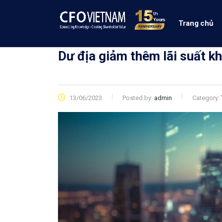
Trang chủ
Dư địa giảm thêm lãi suất k
13/06/2023
Posted by:
admin
Category: