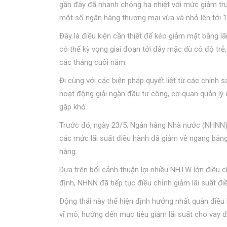
gần đây đã nhanh chóng hạ nhiệt với mức giảm trun
một số ngân hàng thương mại vừa và nhỏ lên tới 1
Đây là điều kiện cần thiết để kéo giảm mặt bằng lã
có thể kỳ vọng giai đoạn tới đây mặc dù có độ trễ
các tháng cuối năm.
Đi cùng với các biện pháp quyết liệt từ các chính 
hoạt động giải ngân đầu tư công, cơ quan quản lý
gặp khó.
Trước đó, ngày 23/5, Ngân hàng Nhà nước (NHNN) ph
các mức lãi suất điều hành đã giảm về ngang bằng
hàng.
Dựa trên bối cảnh thuận lợi nhiều NHTW lớn điều chỉ
định, NHNN đã tiếp tục điều chỉnh giảm lãi suất đi
Động thái này thể hiện định hướng nhất quán điều 
vĩ mô, hướng đến mục tiêu giảm lãi suất cho vay đố