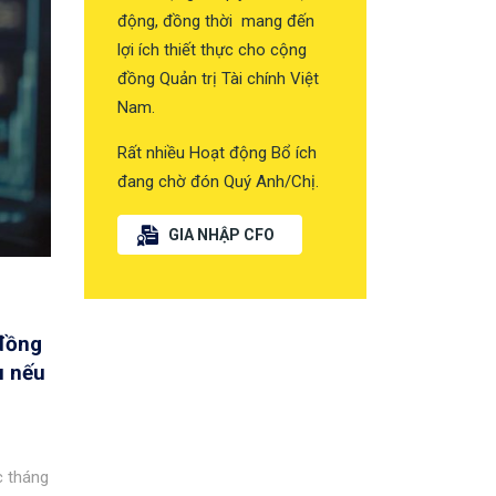
động, đồng thời mang đến
lợi ích thiết thực cho cộng
đồng Quản trị Tài chính Việt
Nam.
Rất nhiều Hoạt động Bổ ích
đang chờ đón Quý Anh/Chị.
GIA NHẬP CFO
 đồng
u nếu
c tháng