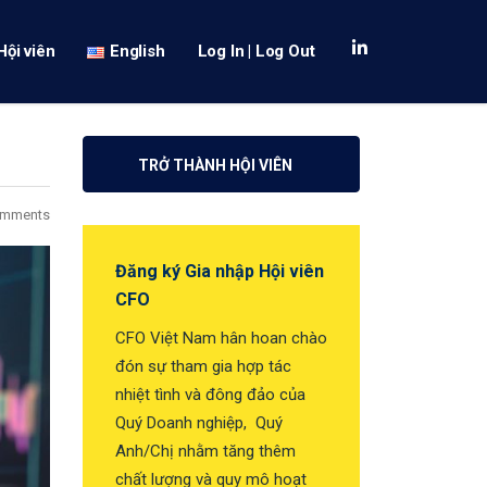
Hội viên
English
Log In | Log Out
TRỞ THÀNH HỘI VIÊN
omments
Đăng ký Gia nhập Hội viên
CFO
CFO Việt Nam hân hoan chào
đón sự tham gia hợp tác
nhiệt tình và đông đảo của
Quý Doanh nghiệp, Quý
Anh/Chị nhằm tăng thêm
chất lượng và quy mô hoạt