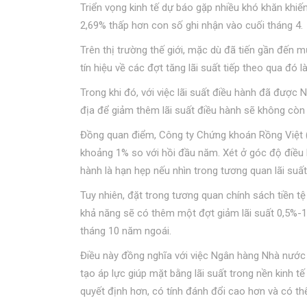
Triển vọng kinh tế dự báo gặp nhiều khó khăn khiến
2,69% thấp hơn con số ghi nhận vào cuối tháng 4.
Trên thị trường thế giới, mặc dù đã tiến gần đến 
tín hiệu về các đợt tăng lãi suất tiếp theo qua đó 
Trong khi đó, với việc lãi suất điều hành đã được
địa để giảm thêm lãi suất điều hành sẽ không còn 
Đồng quan điểm, Công ty Chứng khoán Rồng Việt (V
khoảng 1% so với hồi đầu năm. Xét ở góc độ điều h
hành là hạn hẹp nếu nhìn trong tương quan lãi su
Tuy nhiên, đặt trong tương quan chính sách tiền tệ
khả năng sẽ có thêm một đợt giảm lãi suất 0,5%-1
tháng 10 năm ngoái.
Điều này đồng nghĩa với việc Ngân hàng Nhà nước
tạo áp lực giúp mặt bằng lãi suất trong nền kinh 
quyết định hơn, có tính đánh đổi cao hơn và có th