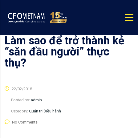
Làm sao để trở thành kẻ
“săn đầu người” thực
thụ?
22/02/2018
Posted by:
admin
Category:
Quản trị Điều hành
No Comments