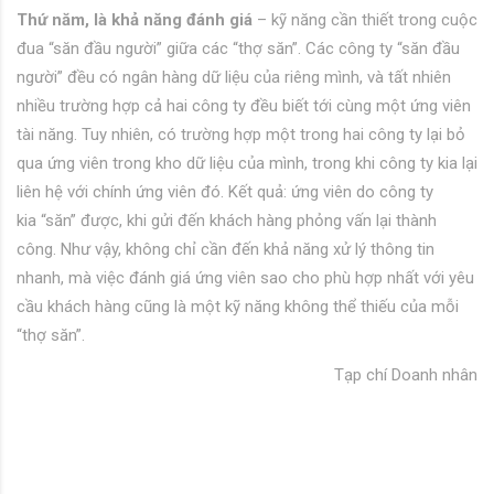
Thứ năm, là khả năng đánh giá
– kỹ năng cần thiết trong cuộc
đua “săn đầu người” giữa các “thợ săn”. Các công ty “săn đầu
người” đều có ngân hàng dữ liệu của riêng mình, và tất nhiên
nhiều trường hợp cả hai công ty đều biết tới cùng một ứng viên
tài năng. Tuy nhiên, có trường hợp một trong hai công ty lại bỏ
qua ứng viên trong kho dữ liệu của mình, trong khi công ty kia lại
liên hệ với chính ứng viên đó. Kết quả: ứng viên do công ty
kia “săn” được, khi gửi đến khách hàng phỏng vấn lại thành
công. Như vậy, không chỉ cần đến khả năng xử lý thông tin
nhanh, mà việc đánh giá ứng viên sao cho phù hợp nhất với yêu
cầu khách hàng cũng là một kỹ năng không thể thiếu của mỗi
“thợ săn”.
Tạp chí Doanh nhân