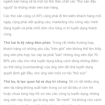
ngành bán hàng sẽ là một lợi thế. Bản chất các “thợ săn đầu
người” là những nhân viên bán hàng.
Các thợ săn cũng có KPI, cũng phải đi tìm kiếm khách hàng mỗi
ngày, cũng phải viết quảng cáo, marketing cho công việc mình
đang tuyển và phải chốt đơn cho từng vị trí tuyển dụng thành
công.
Thứ hai là kỹ năng đàm phán
. Trong rất nhiều trường hợp,
khách hàng có những yêu cầu “trên giời” nên không thể tìm thấy
ứng viên phù hợp, lúc này lại phải “bán” những ứng viên đạt 70-
80% yêu cầu cho nhà tuyển dụng bằng cách dùng những điểm
ưu thế riêng (outstanding) của ứng viên để nhà tuyển dụng
quyết định gật đầu, cho ứng viên một cơ hội “thử sức”.
Thứ ba, là tạo quan hệ và duy trì chúng
. Sẽ có rất nhiều ứng
viên tài năng không xuất hiện trong cơ sở dữ liệu vì còn trẻ
hoặc chưa từng nộp hồ sơ vào các công ty tuyển dụng, những
ứng viên này được gọi là ứng viên “ẩn mình”. Và không còn cách