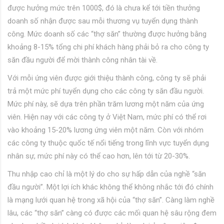
được hưởng mức trên 1000$, đó là chưa kể tới tiền thưởng
doanh số nhận được sau mỗi thương vụ tuyển dụng thành
công. Mức doanh số các “thợ săn” thường được hưởng bằng
khoảng 8-15% tổng chi phí khách hàng phải bỏ ra cho công ty
săn đầu người để mời thành công nhân tài về.
Với mỗi ứng viên được giới thiệu thành công, công ty sẽ phải
trả một mức phí tuyển dụng cho các công ty săn đầu người.
Mức phí này, sẽ dựa trên phần trăm lương một năm của ứng
viên. Hiện nay với các công ty ở Việt Nam, mức phí có thể rơi
vào khoảng 15-20% lương ứng viên một năm. Còn với nhóm
các công ty thuộc quốc tế nổi tiếng trong lĩnh vực tuyển dụng
nhân sự, mức phí này có thể cao hơn, lên tới từ 20-30%.
Thu nhập cao chỉ là một lý do cho sự hấp dẫn của nghề “săn
đầu người”. Một lợi ích khác không thể không nhắc tới đó chính
là mạng lưới quan hệ trong xã hội của “thợ săn”. Càng làm nghề
lâu, các “thợ săn” càng có được các mối quan hệ sâu rộng đem