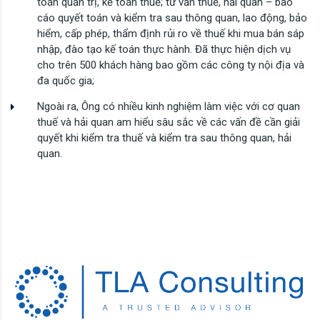
toán quản trị, kế toán thuế; tư vấn thuế, hải quan – báo
cáo quyết toán và kiểm tra sau thông quan, lao động, bảo
hiểm, cấp phép, thẩm định rủi ro về thuế khi mua bán sáp
nhập, đào tạo kế toán thực hành. Đã thực hiện dịch vụ
cho trên 500 khách hàng bao gồm các công ty nội địa và
đa quốc gia;
Ngoài ra, Ông có nhiều kinh nghiệm làm việc với cơ quan
thuế và hải quan am hiểu sâu sắc về các vấn đề cần giải
quyết khi kiểm tra thuế và kiểm tra sau thông quan, hải
quan.