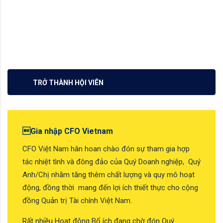
TRỞ THÀNH HỘI VIÊN
Gia nhập CFO Vietnam
CFO Việt Nam hân hoan chào đón sự tham gia hợp
tác nhiệt tình và đông đảo của Quý Doanh nghiệp, Quý
Anh/Chị nhằm tăng thêm chất lượng và quy mô hoạt
động, đồng thời mang đến lợi ích thiết thực cho cộng
đồng Quản trị Tài chính Việt Nam.
Rất nhiều Hoạt động Bổ ích đang chờ đón Quý