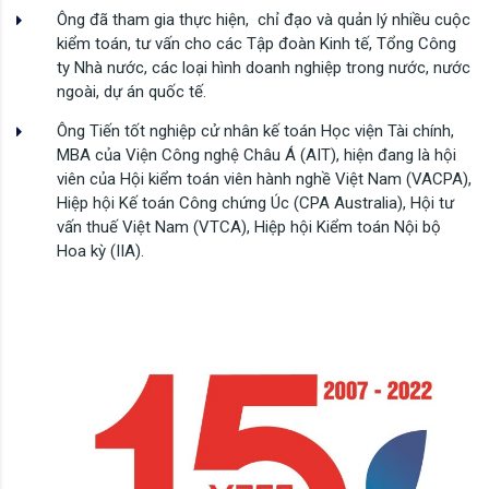
Ông đã tham gia thực hiện, chỉ đạo và quản lý nhiều cuộc
kiểm toán, tư vấn cho các Tập đoàn Kinh tế, Tổng Công
ty Nhà nước, các loại hình doanh nghiệp trong nước, nước
ngoài, dự án quốc tế.
Ông Tiến tốt nghiệp cử nhân kế toán Học viện Tài chính,
MBA của Viện Công nghệ Châu Á (AIT), hiện đang là hội
viên của Hội kiểm toán viên hành nghề Việt Nam (VACPA),
Hiệp hội Kế toán Công chứng Úc (CPA Australia), Hội tư
vấn thuế Việt Nam (VTCA), Hiệp hội Kiểm toán Nội bộ
Hoa kỳ (IIA).