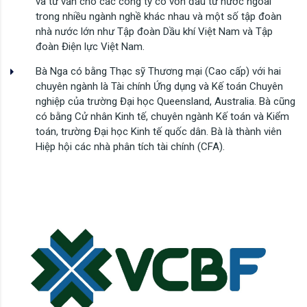
và tư vấn cho các công ty có vốn đầu tư nước ngoài
trong nhiều ngành nghề khác nhau và một số tập đoàn
nhà nước lớn như Tập đoàn Dầu khí Việt Nam và Tập
đoàn Điện lực Việt Nam.
Bà Nga có bằng Thạc sỹ Thương mại (Cao cấp) với hai
chuyên ngành là Tài chính Ứng dụng và Kế toán Chuyên
nghiệp của trường Đại học Queensland, Australia. Bà cũng
có bằng Cử nhân Kinh tế, chuyên ngành Kế toán và Kiểm
toán, trường Đại học Kinh tế quốc dân. Bà là thành viên
Hiệp hội các nhà phân tích tài chính (CFA).