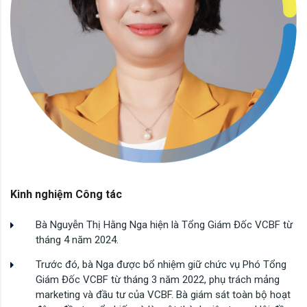
Kinh nghiệm Công tác
Bà Nguyễn Thị Hằng Nga hiện là Tổng Giám Đốc VCBF từ
tháng 4 năm 2024.
Trước đó, bà Nga được bổ nhiệm giữ chức vụ Phó Tổng
Giám Đốc VCBF từ tháng 3 năm 2022, phụ trách mảng
marketing và đầu tư của VCBF. Bà giám sát toàn bộ hoạt