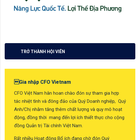
TRỞ THÀNH HỘI VIÊN
Gia nhập CFO Vietnam
CFO Việt Nam hân hoan chào đón sự tham gia hợp
tác nhiệt tình và đông đảo của Quý Doanh nghiệp, Quý
Anh/Chị nhằm tăng thêm chất lượng và quy mô hoạt
động, đồng thời mang đến lợi ích thiết thực cho cộng
đồng Quản trị Tài chính Việt Nam.
Rất nhiều Hoạt động Bổ ích đang chờ đón Quý