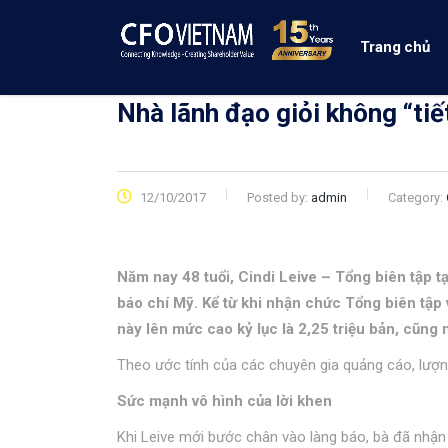
Trang chủ
Nhà lãnh đạo giỏi không “tiế
12/10/2017
Posted by:
admin
Category:
Năm nay 48 tuổi, Cindi Leive – Tổng biên tập t
báo chí Mỹ. Kể từ khi nhận chức Tổng biên tập 
này lên mức cao kỷ lục là 2,25 triệu bản, cũn
Theo ước tính của các chuyên gia quảng cáo, lượ
Sức mạnh vô hình của lời khen
Khi Leive mới bước chân vào làng báo, bà đã nhận 