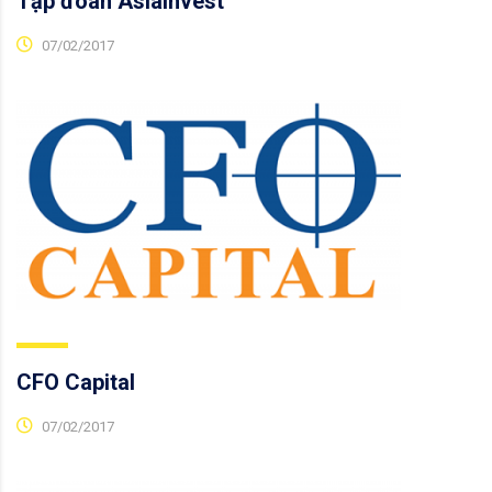
Tập đoàn AsiaInvest
07/02/2017
CFO Capital
07/02/2017