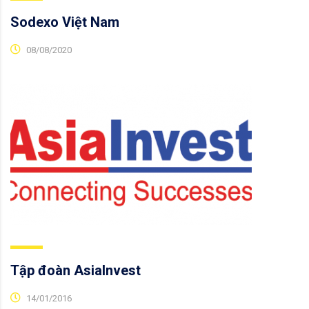
Sodexo Việt Nam
08/08/2020
Tập đoàn AsiaInvest
14/01/2016