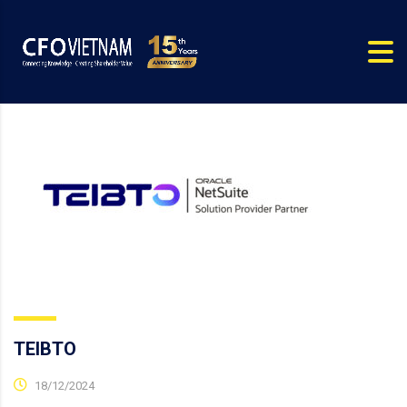
TEIBTO
18/12/2024