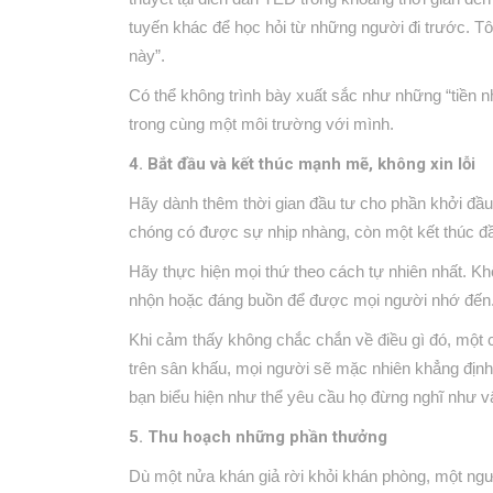
tuyến khác để học hỏi từ những người đi trước. Tô
này”.
Có thể không trình bày xuất sắc như những “tiền n
trong cùng một môi trường với mình.
4. Bắt đầu và kết thúc mạnh mẽ, không xin lỗi
Hãy dành thêm thời gian đầu tư cho phần khởi đầu
chóng có được sự nhịp nhàng, còn một kết thúc đầy
Hãy thực hiện mọi thứ theo cách tự nhiên nhất. Kh
nhộn hoặc đáng buồn để được mọi người nhớ đến
Khi cảm thấy không chắc chắn về điều gì đó, một c
trên sân khấu, mọi người sẽ mặc nhiên khẳng định 
bạn biểu hiện như thể yêu cầu họ đừng nghĩ như v
5. Thu hoạch những phần thưởng
Dù một nửa khán giả rời khỏi khán phòng, một ngư