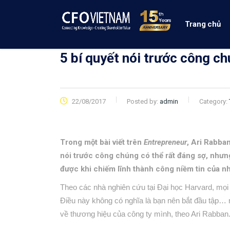
Trang chủ
5 bí quyết nói trước công c
22/08/2017
Posted by:
admin
Category:
Trong một bài viết trên
Entrepreneur
, Ari Rabba
nói trước công chúng có thể rất đáng sợ, nhưng
được khi chiếm lĩnh thành công niềm tin của n
Theo các nhà nghiên cứu tại Đại học Harvard, mọi 
Điều này không có nghĩa là bạn nên bắt đầu tập… 
về thương hiệu của công ty mình, theo Ari Rabban