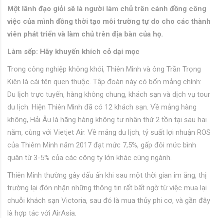
Một lãnh đạo giỏi sẽ là người làm chủ trên cánh đồng công
việc của mình đồng thời tạo môi trường tự do cho các thành
viên phát triển và làm chủ trên địa bàn của họ.
Làm sếp: Hãy khuyến khích cỏ dại mọc
Trong công nghiệp không khói, Thiên Minh và ông Trần Trọng
Kiên là cái tên quen thuộc. Tập đoàn này có bốn mảng chính:
Du lịch trực tuyến, hàng không chung, khách sạn và dịch vụ tour
du lịch. Hiện Thiên Minh đã có 12 khách sạn. Về mảng hàng
không, Hải Âu là hãng hàng không tư nhân thứ 2 tồn tại sau hai
năm, cùng với Vietjet Air. Về mảng du lịch, tỷ suất lợi nhuận ROS
của Thiêm Minh năm 2017 đạt mức 7,5%, gấp đôi mức bình
quân từ 3-5% của các công ty lớn khác cùng ngành.
Thiên Minh thường gây dấu ấn khi sau một thời gian im ắng, thị
trường lại đón nhận những thông tin rất bất ngờ từ việc mua lại
chuỗi khách sạn Victoria, sau đó là mua thủy phi cơ, và gần đây
là hợp tác với AirAsia.