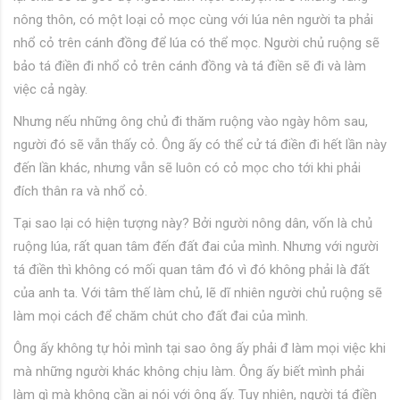
nông thôn, có một loại cỏ mọc cùng với lúa nên người ta phải
nhổ cỏ trên cánh đồng để lúa có thể mọc. Người chủ ruộng sẽ
bảo tá điền đi nhổ cỏ trên cánh đồng và tá điền sẽ đi và làm
việc cả ngày.
Nhưng nếu những ông chủ đi thăm ruộng vào ngày hôm sau,
người đó sẽ vẫn thấy cỏ. Ông ấy có thể cử tá điền đi hết lần này
đến lần khác, nhưng vẫn sẽ luôn có cỏ mọc cho tới khi phải
đích thân ra và nhổ cỏ.
Tại sao lại có hiện tượng này? Bởi người nông dân, vốn là chủ
ruộng lúa, rất quan tâm đến đất đai của mình. Nhưng với người
tá điền thì không có mối quan tâm đó vì đó không phải là đất
của anh ta. Với tâm thế làm chủ, lẽ dĩ nhiên người chủ ruộng sẽ
làm mọi cách để chăm chút cho đất đai của mình.
Ông ấy không tự hỏi mình tại sao ông ấy phải đ làm mọi việc khi
mà những người khác không chịu làm. Ông ấy biết mình phải
làm gì mà không cần ai nói với ông ấy. Tuy nhiên, người tá điền