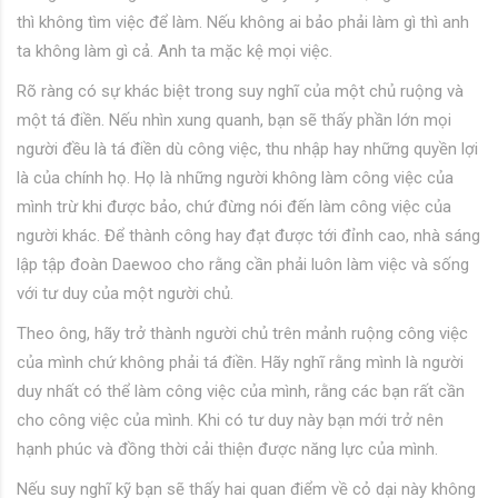
thì không tìm việc để làm. Nếu không ai bảo phải làm gì thì anh
ta không làm gì cả. Anh ta mặc kệ mọi việc.
Rõ ràng có sự khác biệt trong suy nghĩ của một chủ ruộng và
một tá điền. Nếu nhìn xung quanh, bạn sẽ thấy phần lớn mọi
người đều là tá điền dù công việc, thu nhập hay những quyền lợi
là của chính họ. Họ là những người không làm công việc của
mình trừ khi được bảo, chứ đừng nói đến làm công việc của
người khác. Để thành công hay đạt được tới đỉnh cao, nhà sáng
lập tập đoàn Daewoo cho rằng cần phải luôn làm việc và sống
với tư duy của một người chủ.
Theo ông, hãy trở thành người chủ trên mảnh ruộng công việc
của mình chứ không phải tá điền. Hãy nghĩ rằng mình là người
duy nhất có thể làm công việc của mình, rằng các bạn rất cần
cho công việc của mình. Khi có tư duy này bạn mới trở nên
hạnh phúc và đồng thời cải thiện được năng lực của mình.
Nếu suy nghĩ kỹ bạn sẽ thấy hai quan điểm về cỏ dại này không