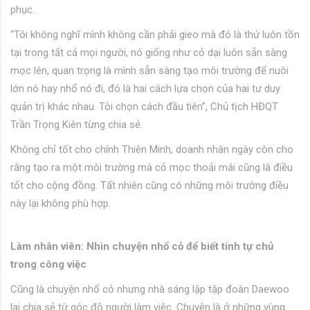
phục.
“Tôi không nghĩ mình không cần phải gieo mà đó là thứ luôn tồn
tại trong tất cả mọi người, nó giống như cỏ dại luôn sẵn sàng
mọc lên, quan trọng là mình sẵn sàng tạo môi trường để nuôi
lớn nó hay nhổ nó đi, đó là hai cách lựa chọn của hai tư duy
quản trị khác nhau. Tôi chọn cách đầu tiên”, Chủ tịch HĐQT
Trần Trọng Kiên từng chia sẻ.
Không chỉ tốt cho chính Thiên Minh, doanh nhân ngày còn cho
rằng tạo ra một môi trường mà cỏ mọc thoải mái cũng là điều
tốt cho cộng đồng. Tất nhiên cũng có những môi trường điều
này lại không phù hợp.
Làm nhân viên: Nhìn chuyện nhổ cỏ để biết tính tự chủ
trong công việc
Cũng là chuyện nhổ cỏ nhưng nhà sáng lập tập đoàn Daewoo
lại chia sẻ từ góc độ người làm việc. Chuyện là ở những vùng