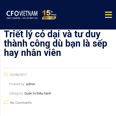
Triết lý cỏ dại và tư duy
thành công dù bạn là sếp
hay nhân viên
05/08/2017
Posted by:
admin
Category:
Quản trị Điều hành
No Comments